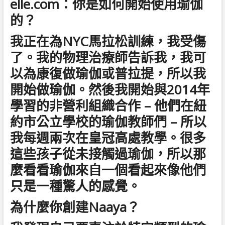
elle.com：你是如何開始使用瑜伽
的？
我正在為NYC馬拉松訓練，我受傷
了。我的物理治療師告訴我，我可
以為康復做瑜伽或普拉提，所以我
開始做瑜伽。然後我開始與2014年
學習的非營利組織合作 – 他們在紐
約市公立學校的瑜伽教師們 – 所以
我每週兩次在皇冠高處教學。很多
這些孩子從未接觸過瑜伽，所以那
麼看看瑜伽來自一個看起來像他們
只是一種驚人的感覺。
為什麼你創建Naaya？