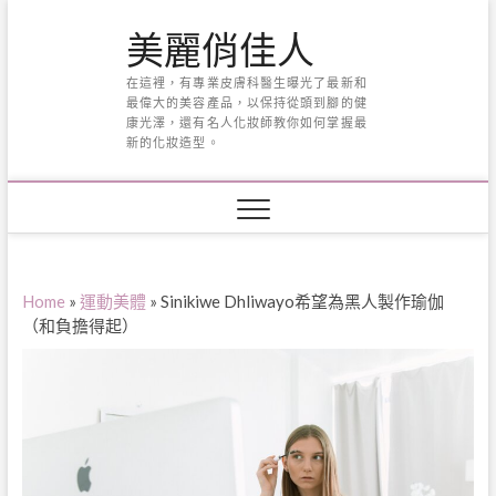
Skip
美麗俏佳人
to
content
在這裡，有專業皮膚科醫生曝光了最新和
最偉大的美容產品，以保持從頭到腳的健
康光澤，還有名人化妝師教你如何掌握最
新的化妝造型。
Home
»
運動美體
»
Sinikiwe Dhliwayo希望為黑人製作瑜伽
（和負擔得起）