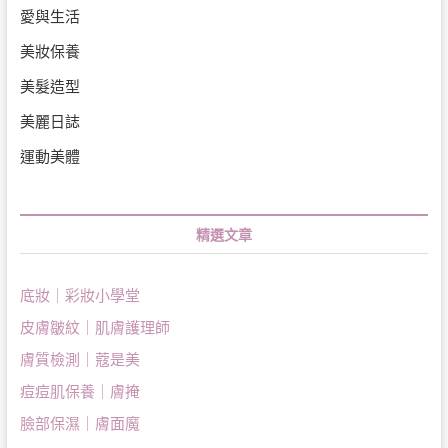
愛與生活
美妝保養
美髮造型
美麗日誌
運動美體
精選文章
底妝｜彩妝小學堂
皮膚皺紋｜肌膚護理師
膚質檢測｜蔻是美
痘痘肌保養｜膚掩
臉部保濕｜膚面魔