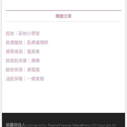
精選文章
底妝｜彩妝小學堂
皮膚皺紋｜肌膚護理師
膚質檢測｜蔻是美
痘痘肌保養｜膚掩
臉部保濕｜膚面魔
油肌保養｜一膚當關
美麗俏佳人
| Designed by:
Theme Freesia
|
WordPress
| © Copyright All