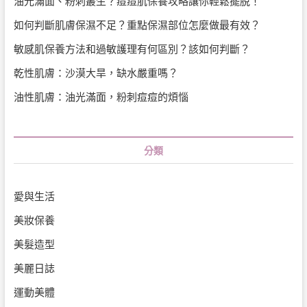
油光滿面、粉刺叢生？痘痘肌保養攻略讓你輕鬆擺脫！
如何判斷肌膚保濕不足？重點保濕部位怎麼做最有效？
敏感肌保養方法和過敏護理有何區別？該如何判斷？
乾性肌膚：沙漠大旱，缺水嚴重嗎？
油性肌膚：油光滿面，粉刺痘痘的煩惱
分類
愛與生活
美妝保養
美髮造型
美麗日誌
運動美體