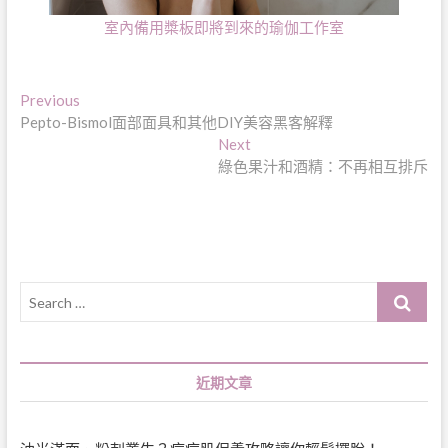
室內備用槳板即將到來的瑜伽工作室
文
Previous
Previous
post:
Pepto-Bismol面部面具和其他DIY美容黑客解釋
章
Next
Next
導
post:
綠色果汁和酒精：不再相互排斥
覽
Search
…
近期文章