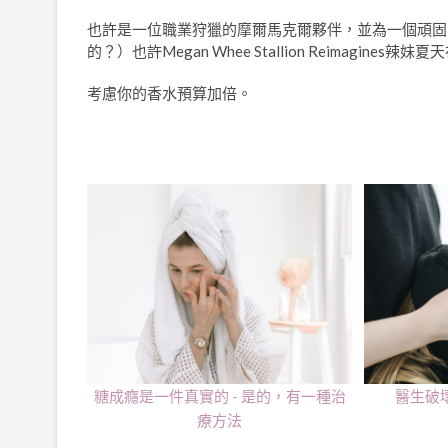
也許是一位職業狩獵的摩爾馬克爾夥伴，並為一個頑固的巨
的？）也許Megan Whee Stallion Reimag
考慮你的香水預算加倍。
糖成癮是一件真實的 - 是的，有一種治
醫生破
療方法