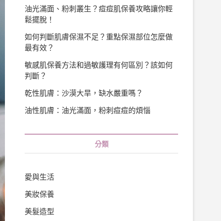
油光滿面、粉刺叢生？痘痘肌保養攻略讓你輕
鬆擺脫！
如何判斷肌膚保濕不足？重點保濕部位怎麼做
最有效？
敏感肌保養方法和過敏護理有何區別？該如何
判斷？
乾性肌膚：沙漠大旱，缺水嚴重嗎？
油性肌膚：油光滿面，粉刺痘痘的煩惱
分類
愛與生活
美妝保養
美髮造型