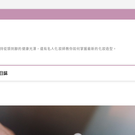
持從頭到腳的健康光澤，還有名人化妝師教你如何掌握最新的化妝造型。
日誌