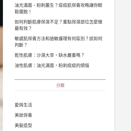
油光滿面、粉刺叢生？痘痘肌保養攻略讓你輕
鬆擺脫！
如何判斷肌膚保濕不足？重點保濕部位怎麼做
最有效？
敏感肌保養方法和過敏護理有何區別？該如何
判斷？
乾性肌膚：沙漠大旱，缺水嚴重嗎？
油性肌膚：油光滿面，粉刺痘痘的煩惱
分類
愛與生活
美妝保養
美髮造型