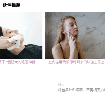
延伸推薦
壞了7個最大的睡眠神話
室內備用槳板即將到來的瑜伽工作室
Next
Next
post:
綠色果汁和酒精：不再相互排