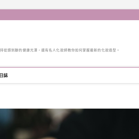
持從頭到腳的健康光澤，還有名人化妝師教你如何掌握最新的化妝造型。
日誌