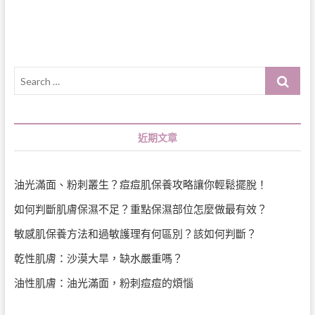
覽
Search
…
近期文章
油光滿面、粉刺叢生？痘痘肌保養攻略讓你輕鬆擺脫！
如何判斷肌膚保濕不足？重點保濕部位怎麼做最有效？
敏感肌保養方法和過敏護理有何區別？該如何判斷？
乾性肌膚：沙漠大旱，缺水嚴重嗎？
油性肌膚：油光滿面，粉刺痘痘的煩惱