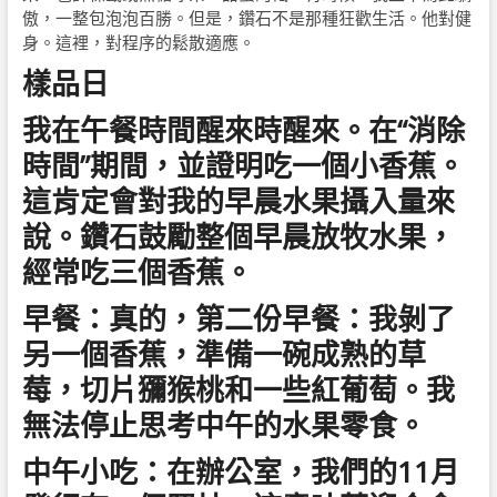
傲，一整包泡泡百勝。但是，鑽石不是那種狂歡生活。他對健
身。這裡，對程序的鬆散適應。
樣品日
我在午餐時間醒來時醒來。在“消除
時間”期間，並證明吃一個小香蕉。
這肯定會對我的早晨水果攝入量來
說。鑽石鼓勵整個早晨放牧水果，
經常吃三個香蕉。
早餐：真的，第二份早餐：我剝了
另一個香蕉，準備一碗成熟的草
莓，切片獼猴桃和一些紅葡萄。我
無法停止思考中午的水果零食。
中午小吃：在辦公室，我們的11月