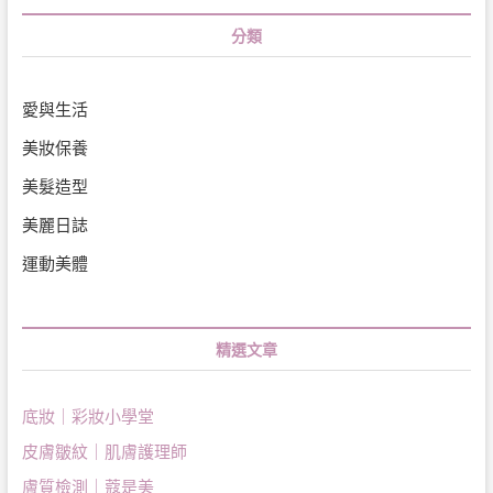
分類
愛與生活
美妝保養
美髮造型
美麗日誌
運動美體
精選文章
底妝｜彩妝小學堂
皮膚皺紋｜肌膚護理師
膚質檢測｜蔻是美