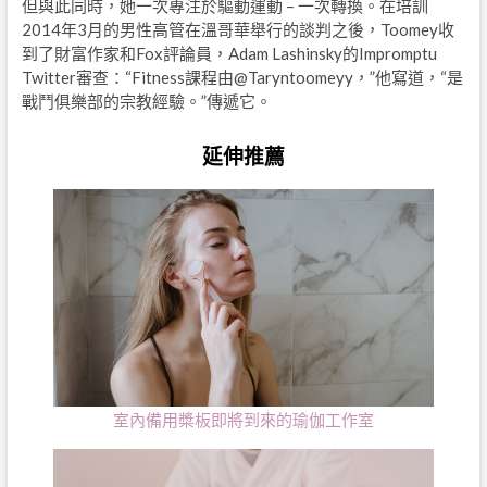
但與此同時，她一次專注於驅動運動 – 一次轉換。在培訓
2014年3月的男性高管在溫哥華舉行的談判之後，Toomey收
到了財富作家和Fox評論員，Adam Lashinsky的Impromptu
Twitter審查：“Fitness課程由@Taryntoomeyy，”他寫道，“是
戰鬥俱樂部的宗教經驗。”傳遞它。
延伸推薦
室內備用槳板即將到來的瑜伽工作室