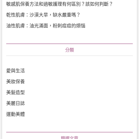
敏感肌保養方法和過敏護理有何區別？該如何判斷？
乾性肌膚：沙漠大旱，缺水嚴重嗎？
油性肌膚：油光滿面，粉刺痘痘的煩惱
分類
愛與生活
美妝保養
美髮造型
美麗日誌
運動美體
精選文章