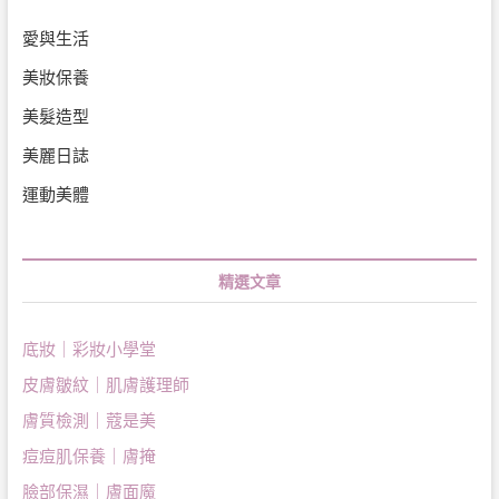
愛與生活
美妝保養
美髮造型
美麗日誌
運動美體
精選文章
底妝｜彩妝小學堂
皮膚皺紋｜肌膚護理師
膚質檢測｜蔻是美
痘痘肌保養｜膚掩
臉部保濕｜膚面魔