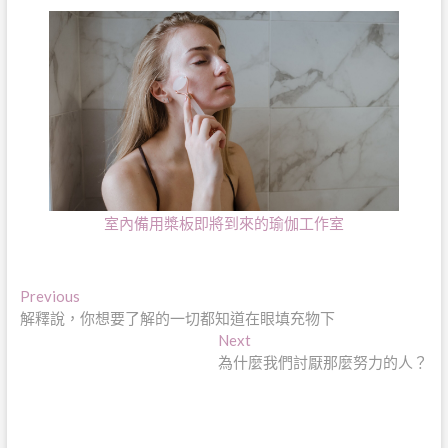
室內備用槳板即將到來的瑜伽工作室
文
Previous
Previous
post:
解釋說，你想要了解的一切都知道在眼填充物下
章
Next
Next
導
post:
為什麼我們討厭那麼努力的人？
覽