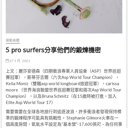
運動美體
5 pro surfers分享他們的鍛煉機密
27 5 月, 2021
上文：麗莎安德森（四期衝浪專業人員協會（ASP）世界巡迴
賽冠軍），斯蒂芬吉爾（六次Asp World Tour Champion），
Kelia Moniz（雙職asp world longboard旅遊冠軍），carissa
moore （世界海浪聯盟世界巡迴賽冠軍和兩次Asp World Tour
Champion），以及Bruna Schmitz（在15歲時被打進，加入
Elite Asp World Tour 17）
需要需要在全球各地旅行到追逐波浪，許多衝浪者發現保持標
準的鍛煉程序可能具有挑戰性。 Stephanie Gilmore火車在一
個高度房間，氧氣水平設定為“基本營”-17,600英尺 – 為任何事