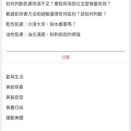
如何判斷肌膚保濕不足？重點保濕部位怎麼做最有效？
敏感肌保養方法和過敏護理有何區別？該如何判斷？
乾性肌膚：沙漠大旱，缺水嚴重嗎？
油性肌膚：油光滿面，粉刺痘痘的煩惱
分類
愛與生活
美妝保養
美髮造型
美麗日誌
運動美體