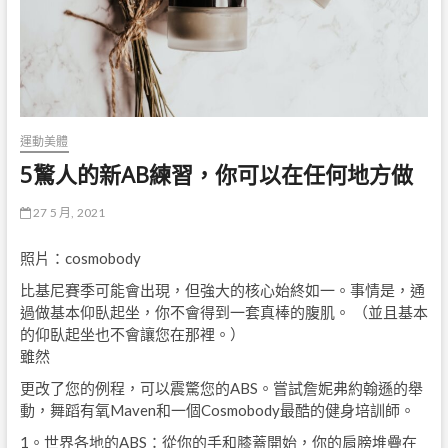
運動美體
5驚人的新AB練習，你可以在任何地方做
27 5 月, 2021
照片：cosmobody
比基尼賽季可能會出現，但強大的核心始終如一。事情是，通
過做基本仰臥起坐，你不會得到一套真棒的腹肌。 （並且基本
的仰臥起坐也不會讓您在那裡。）
雖然
更改了您的例程，可以震驚您的ABS。嘗試詹妮弗約翰遜的舉
動，舞蹈有氧Maven和一個Cosmobody最酷的健身培訓師。
1。世界各地的ABS：從你的手和膝蓋開始，你的肩膀堆疊在