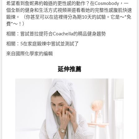
希望看到詹妮弗約翰遜的更性感的動作？在Cosmobody，一
個全新的健身和生活方式視頻渠道看看她的完整性感腹肌快速
鍛煉。 （你甚至可以在這裡得分為期10天的試驗。它是〜*免
費*〜！）
相關：嘗試普拉提符合Coachella的精品健身趨勢
相關：5在家庭鍛煉中嘗試並測試了
來自國際化學家的編輯
延伸推薦