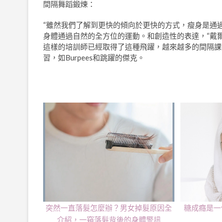
間隔舞蹈鍛煉：
“雖然我們了解到更快的傾向於更快的方式，瘦身是通
身體通過自然的全方位的運動。和創造性的表達，“戴爾說
這樣的培訓師已經取得了這種飛躍，越來越多的間隔課
習，如Burpees和跳躍的傑克。
突然一直落髮怎麼辦？男女掉髮原因全
糖成癮是一
介紹，一窺落髮背後的身體警訊