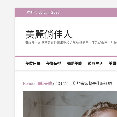
Skip
星期六, 08 8 月, 2026
to
content
美麗俏佳人
在這裡，有專業皮膚科醫生曝光了最新和最偉大的美容產品，以保
美妝保養
美髮造型
運動美體
愛與生活
美麗
Home
»
運動美體
»
2014年，您的鍛煉將是什麼樣的