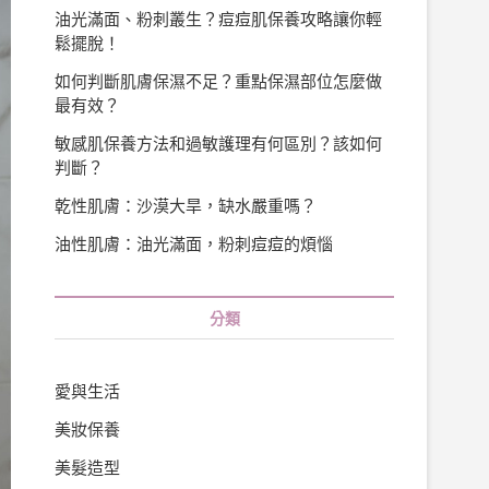
油光滿面、粉刺叢生？痘痘肌保養攻略讓你輕
鬆擺脫！
如何判斷肌膚保濕不足？重點保濕部位怎麼做
最有效？
敏感肌保養方法和過敏護理有何區別？該如何
判斷？
乾性肌膚：沙漠大旱，缺水嚴重嗎？
油性肌膚：油光滿面，粉刺痘痘的煩惱
分類
愛與生活
美妝保養
美髮造型