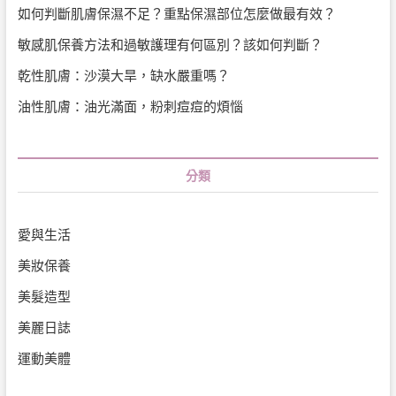
如何判斷肌膚保濕不足？重點保濕部位怎麼做最有效？
敏感肌保養方法和過敏護理有何區別？該如何判斷？
乾性肌膚：沙漠大旱，缺水嚴重嗎？
油性肌膚：油光滿面，粉刺痘痘的煩惱
分類
愛與生活
美妝保養
美髮造型
美麗日誌
運動美體