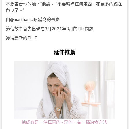
不想吝嗇你的臉，”他說。 “不要粉碎任何東西，花更多的錢在
做少了。”
由@marthamclly
編寫的畫廊
這個故事首先出現在3月2021年3月的Elle問題
獲得最新的ELLE
延伸推薦
糖成癮是一件真實的 - 是的，有一種治療方法