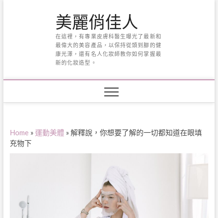
Skip
美麗俏佳人
to
content
在這裡，有專業皮膚科醫生曝光了最新和
最偉大的美容產品，以保持從頭到腳的健
康光澤，還有名人化妝師教你如何掌握最
新的化妝造型。
Home
»
運動美體
»
解釋說，你想要了解的一切都知道在眼填
充物下