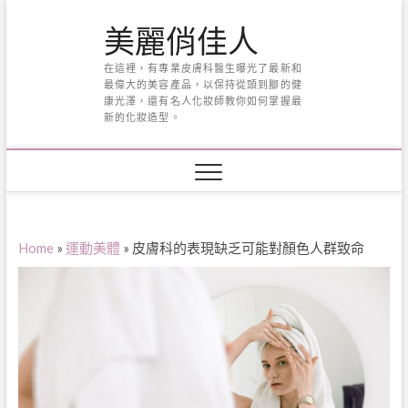
Skip
美麗俏佳人
to
content
在這裡，有專業皮膚科醫生曝光了最新和
最偉大的美容產品，以保持從頭到腳的健
康光澤，還有名人化妝師教你如何掌握最
新的化妝造型。
Home
»
運動美體
»
皮膚科的表現缺乏可能對顏色人群致命