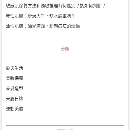
敏感肌保養方法和過敏護理有何區別？該如何判斷？
乾性肌膚：沙漠大旱，缺水嚴重嗎？
油性肌膚：油光滿面，粉刺痘痘的煩惱
分類
愛與生活
美妝保養
美髮造型
美麗日誌
運動美體