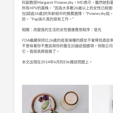
科副教授Margaret Polaneczky，MD表示
所有HPV的菌株。 “因為大多數26歲以上的女性已
在[超過26歲]的年齡組中的推薦選擇，”Polaneczk
防。 “Pap抹片真的很有工作。”
相關：改變我的生活的女性健康應用程序：發光
FDA繼續保持比26歲的疫苗接種的婦女不會降低癌
不意味著你不應該與你的醫生討論這個選項。保險公司
它。我很高興我做了。
本文出現在2014年6月的Elle雜誌問題上。