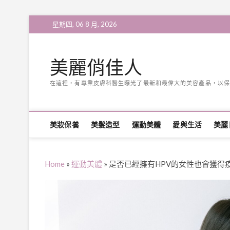
Skip
星期四, 06 8 月, 2026
to
content
美麗俏佳人
在這裡，有專業皮膚科醫生曝光了最新和最偉大的美容產品，以保
美妝保養
美髮造型
運動美體
愛與生活
美麗
Home
»
運動美體
»
是否已經擁有HPV的女性也會獲得