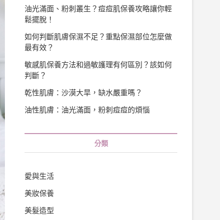
油光滿面、粉刺叢生？痘痘肌保養攻略讓你輕
鬆擺脫！
如何判斷肌膚保濕不足？重點保濕部位怎麼做
最有效？
敏感肌保養方法和過敏護理有何區別？該如何
判斷？
乾性肌膚：沙漠大旱，缺水嚴重嗎？
油性肌膚：油光滿面，粉刺痘痘的煩惱
分類
愛與生活
美妝保養
美髮造型