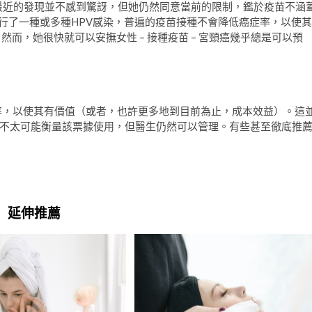
，雖然她對最近的發現並不感到驚訝，但她仍然同意當前的限制，鑑於疫苗不涵
經進行了一種或多種HPV感染，普遍的疫苗接種不會降低癌症率，以使其
y說。然而，她很快就可以安撫女性 – 接種疫苗 – 宮頸癌幾乎總是可以預
症率，以使其有價值（或者，也許更多地到目前為止，成本效益）。這
不太可能衡量該票據使用，但醫生仍然可以管理。有些甚至徹底推
延伸推薦