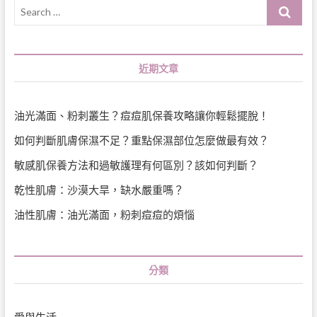
Search
…
近期文章
油光滿面、粉刺叢生？痘痘肌保養攻略讓你輕鬆擺脫！
如何判斷肌膚保濕不足？重點保濕部位怎麼做最有效？
敏感肌保養方法和過敏護理有何區別？該如何判斷？
乾性肌膚：沙漠大旱，缺水嚴重嗎？
油性肌膚：油光滿面，粉刺痘痘的煩惱
分類