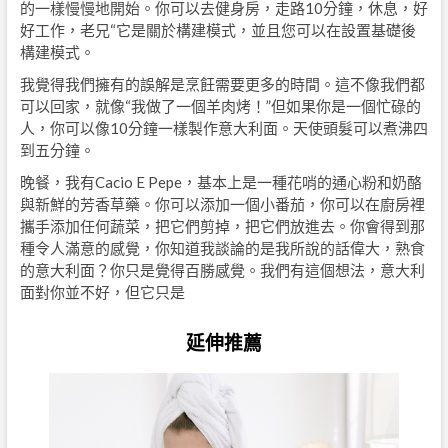
的一樣慢慢地開始。你可以去健身房，走路10分鐘，休息，好
好工作，老兄“它是關於構建模式，並且您可以在設置基礎後
構建模式。
我覺得我們擁有的誤解是烹飪需要更多的時間。這不像我們都
可以回家，就像“我做了一個羊肉烤！”但如果你是一個忙碌的
人，你可以像10分鐘一樣製作意大利面。天使頭髮可以煮沸四
到五分鐘。
晚餐，我有Cacio E Pepe，基本上是一種花哨的通心粉和奶酪
與新鮮的芳香草藥。你可以添加一個小番茄，你可以在廚房裡
攜手添加任何蔬菜，把它們剪掉，把它們放進去。你會得到那
種令人滿意的感覺，你知道我談論的是我所說的話偉大，熟食
的意大利面？你只是覺得百勝感覺。我們有這個想法，意大利
面對你並不好，但它只是
延伸推薦