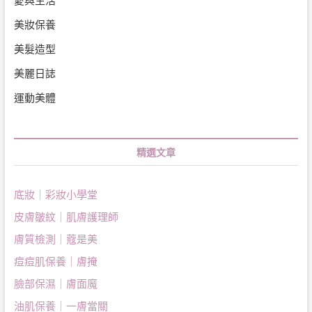
愛與生活
美妝保養
美髮造型
美麗日誌
運動美體
精選文章
底妝｜彩妝小學堂
皮膚皺紋｜肌膚護理師
膚質檢測｜蔻是美
痘痘肌保養｜膚掩
臉部保濕｜膚面魔
油肌保養｜一膚當關