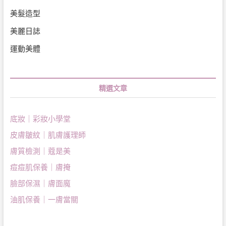
美髮造型
美麗日誌
運動美體
精選文章
底妝｜彩妝小學堂
皮膚皺紋｜肌膚護理師
膚質檢測｜蔻是美
痘痘肌保養｜膚掩
臉部保濕｜膚面魔
油肌保養｜一膚當關