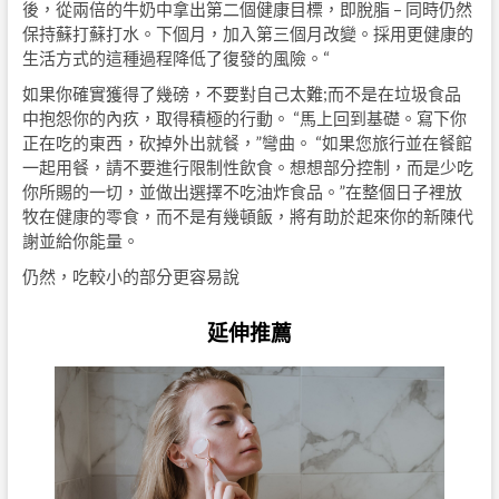
後，從兩倍的牛奶中拿出第二個健康目標，即脫脂 – 同時仍然
保持蘇打蘇打水。下個月，加入第三個月改變。採用更健康的
生活方式的這種過程降低了復發的風險。“
如果你確實獲得了幾磅，不要對自己太難;而不是在垃圾食品
中抱怨你的內疚，取得積極的行動。 “馬上回到基礎。寫下你
正在吃的東西，砍掉外出就餐，”彎曲。 “如果您旅行並在餐館
一起用餐，請不要進行限制性飲食。想想部分控制，而是少吃
你所賜的一切，並做出選擇不吃油炸食品。”在整個日子裡放
牧在健康的零食，而不是有幾頓飯，將有助於起來你的新陳代
謝並給你能量。
仍然，吃較小的部分更容易說
延伸推薦