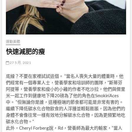
運動美體
快速減肥的瘦
27 5 月, 2021
底線？不要在家裡試試這個。 “當名人喪失大量的體重時，他
們經常有一個專業人士，營養學家和培訓師的團隊，”斯蒂芬
阿提蒂，營養學家和瘦小的小雞的作者不吃沙拉，他們與傑里
米一起工作到健康地下降20磅為了他的角色在Smokin’Aces
中。 “但無論你是誰，這種極端的節食都可能是非常有害的。
繼續下降低碳水化合物飲食的人浮腫並輕鬆膨脹，因為他們的
身體不會像往常一樣有效地分解碳水化合物，因為更頻繁地吃
碳水化合物。”
此外，Cheryl Forberg說，Rd，營養師為最大的輸家，“當人