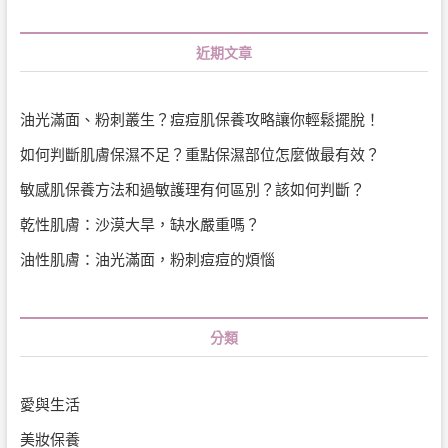
近期文章
油光滿面、粉刺叢生？痘痘肌保養攻略讓你輕鬆擺脫！
如何判斷肌膚保濕不足？重點保濕部位怎麼做最有效？
敏感肌保養方法和過敏護理有何區別？該如何判斷？
乾性肌膚：沙漠大旱，缺水嚴重嗎？
油性肌膚：油光滿面，粉刺痘痘的煩惱
分類
愛與生活
美妝保養