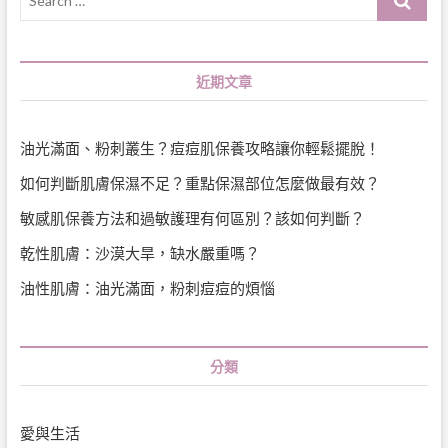
…
近期文章
油光滿面、粉刺叢生？痘痘肌保養攻略讓你輕鬆擺脫！
如何判斷肌膚保濕不足？重點保濕部位怎麼做最有效？
敏感肌保養方法和過敏護理有何區別？該如何判斷？
乾性肌膚：沙漠大旱，缺水嚴重嗎？
油性肌膚：油光滿面，粉刺痘痘的煩惱
分類
愛與生活