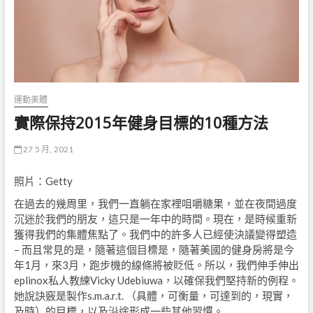
運動美體
實際保持2015年健身目標的10種方法
27 5 月, 2021
照片：Getty
在過去的幾周里，我們一直躺在家裡咀嚼糖果，並在夜間過度
沉迷於我們的朋友，這只是一年中的時間。現在，是時候重新
獲得我們的集體焦點了。我們中的許多人已經使決議變得塑造
– 而且常見的是，隨著這個目標是，隨著美國的健身房將是今
年1月，來3月，跑步機的線條將被貶低。所以，我們伸手伸出
eplinox私人教練Vicky Udebiuwa，以確保我們堅持新的例程。
她說訣竅是製作s.m.a.r.t. （具體，可衡量，可達到的，現實，
及時）的目標，以及沿途形成一些其他習慣。