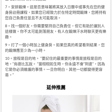
7。安排鍛煉。這是否意味著將其放入日曆中或事先在您的健
身房註冊課程，如果您已經致力於在特定時間鍛煉，您將持有
您自己負責任並且不太可能取消。
8。找一個好友。你需要堅持自己負責任，但它有助於讓別人
這樣做。你不太可能剝落朋友，有人在鍛煉汗水時聊天更有樂
趣。
9。打了一個小時加上健身房。如果您真的希望看到結果，您
的鍛煉應至少為一小時。
10。旅程是目的地。 “要記住的最重要的事情是旅程是目的
地，”烏德比瓦說。 “當栩栩如生時，你永遠不會”到達“，因為
它是你必須維護的事情。一旦你明白，其他一切都變得更容
易。”
延伸推薦