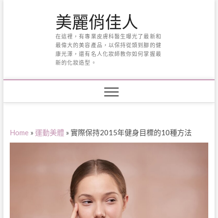
Skip
美麗俏佳人
to
content
在這裡，有專業皮膚科醫生曝光了最新和
最偉大的美容產品，以保持從頭到腳的健
康光澤，還有名人化妝師教你如何掌握最
新的化妝造型。
Home
»
運動美體
»
實際保持2015年健身目標的10種方法