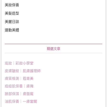
美妝保養
美髮造型
美麗日誌
運動美體
精選文章
底妝｜彩妝小學堂
皮膚皺紋｜肌膚護理師
膚質檢測｜蔻是美
痘痘肌保養｜膚掩
臉部保濕｜膚面魔
油肌保養｜一膚當關