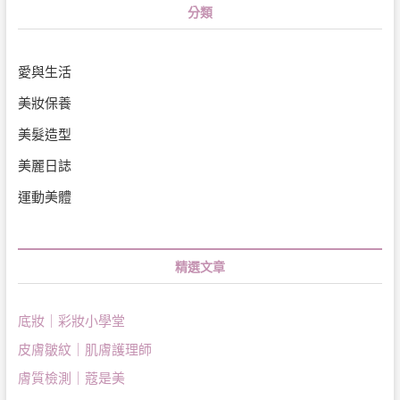
分類
愛與生活
美妝保養
美髮造型
美麗日誌
運動美體
精選文章
底妝｜彩妝小學堂
皮膚皺紋｜肌膚護理師
膚質檢測｜蔻是美