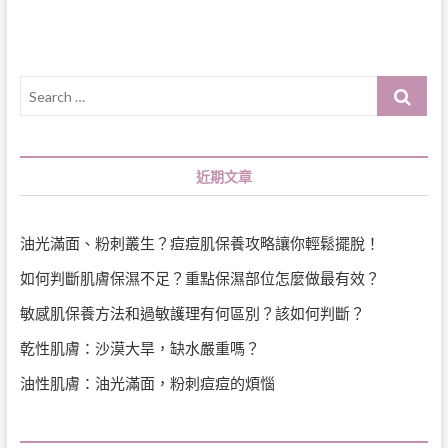
Search
…
近期文章
油光滿面、粉刺叢生？痘痘肌保養攻略讓你輕鬆擺脫！
如何判斷肌膚保濕不足？重點保濕部位怎麼做最有效？
敏感肌保養方法和過敏護理有何區別？該如何判斷？
乾性肌膚：沙漠大旱，缺水嚴重嗎？
油性肌膚：油光滿面，粉刺痘痘的煩惱