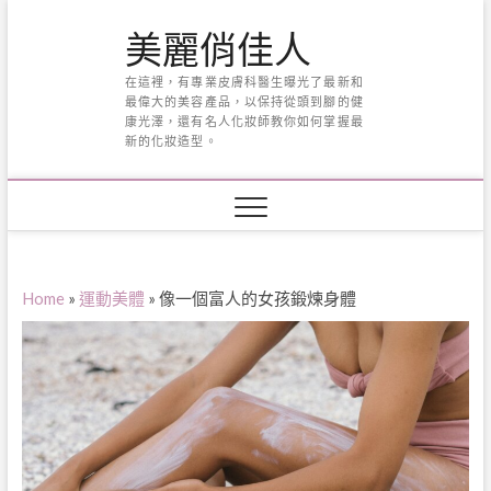
Skip
美麗俏佳人
to
content
在這裡，有專業皮膚科醫生曝光了最新和
最偉大的美容產品，以保持從頭到腳的健
康光澤，還有名人化妝師教你如何掌握最
新的化妝造型。
Home
»
運動美體
»
像一個富人的女孩鍛煉身體