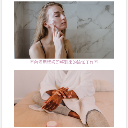
室內備用槳板即將到來的瑜伽工作室