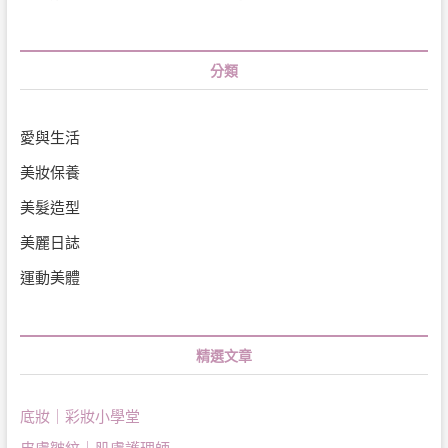
分類
愛與生活
美妝保養
美髮造型
美麗日誌
運動美體
精選文章
底妝｜彩妝小學堂
皮膚皺紋｜肌膚護理師