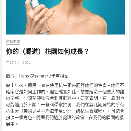
運動美體
你的（腸道）花園如何成長？
27 5 月, 2021
照片：Hans Gissinger /卡車檔案
幾十年來，農民一直在使用抗生素來肥胖他們的牲畜 – 他們不
確定它是如何工作的，但它確實如此。想要建造一個更大的雞
肉？將一些殺菌藥物混合到其飼料中。研究表明，這一原則也
可能適用於人類：一些科學家推測，我們在嬰儿期開始的所有
抗生素（美國兒童平均每年至少開一級抗生素課程），可能會
扮演一個角色 – 隨著我們過於處理的飲食 – 在我們的腰圍的擴
展中。