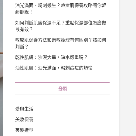
油光滿面、粉刺叢生？痘痘肌保養攻略讓你輕
鬆擺脫！
如何判斷肌膚保濕不足？重點保濕部位怎麼做
最有效？
敏感肌保養方法和過敏護理有何區別？該如何
判斷？
乾性肌膚：沙漠大旱，缺水嚴重嗎？
油性肌膚：油光滿面，粉刺痘痘的煩惱
分類
愛與生活
美妝保養
美髮造型