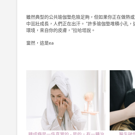
雖然典型的公共瑜伽墊危險足夠，但如果你正在做熱或
中茁壯成長，人們正在出汗。 “許多瑜伽墊堆積小孔
環境，來自你的皮膚，”拉哈塔說。
當然，這是ea
糖成癮是一件真實的 - 是的，有一種治
醫生破