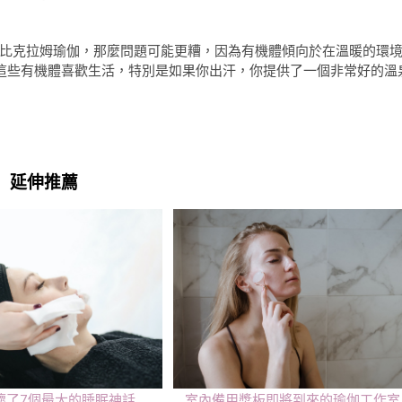
比克拉姆瑜伽，那麼問題可能更糟，因為有機體傾向於在溫暖的環
，這些有機體喜歡生活，特別是如果你出汗，你提供了一個非常好的溫
延伸推薦
壞了7個最大的睡眠神話
室內備用槳板即將到來的瑜伽工作室