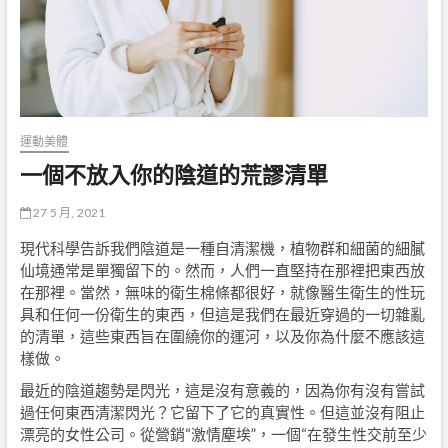
運動美體
一個不放入你的陰道的荒謬清單
27 5 月, 2021
現代科學告訴我們陰道是一種自清潔機，植物群和細菌的細膩
仙境通常是單獨留下的。然而，人們一直堅持在那裡把東西放
在那裡。當然，無味的衛生棉條都很好，就像醫生衛生的性玩
具和任何一份衛生的東西，但這是我們在最近穿過的一切雜亂
的清單，這些東西旨在圍繞你的運河，以及你為什麼不應該這
樣做。
最近的陰道趨勢是閃光，這是沒有意義的，因為你有沒有嘗試
過任何東西清潔閃光？它留下了它的真實性。但這並沒有阻止
漂亮的女性公司。從營銷“激情塵埃”，一個“在發生性交前至少