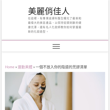
Skip
美麗俏佳人
to
content
在這裡，有專業皮膚科醫生曝光了最新和
最偉大的美容產品，以保持從頭到腳的健
康光澤，還有名人化妝師教你如何掌握最
新的化妝造型。
Home
»
運動美體
»
一個不放入你的陰道的荒謬清單