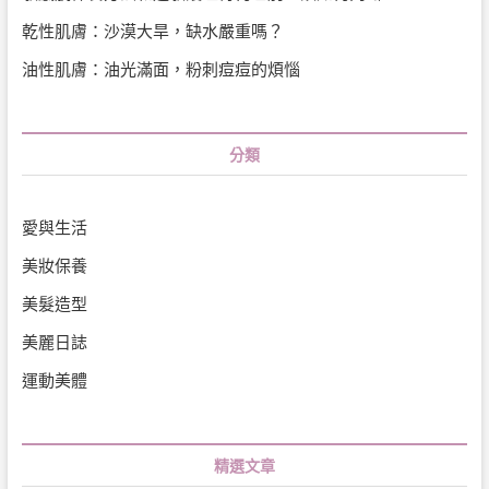
乾性肌膚：沙漠大旱，缺水嚴重嗎？
油性肌膚：油光滿面，粉刺痘痘的煩惱
分類
愛與生活
美妝保養
美髮造型
美麗日誌
運動美體
精選文章