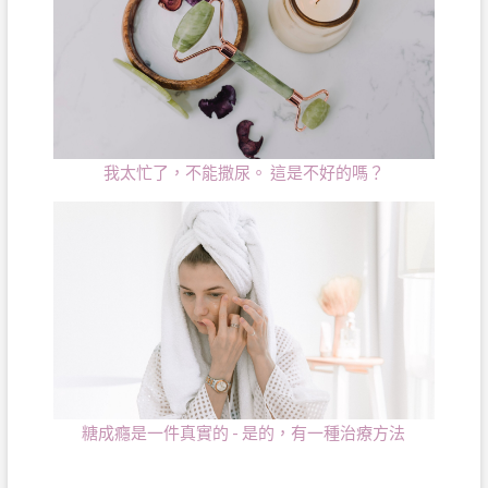
我太忙了，不能撒尿。 這是不好的嗎？
糖成癮是一件真實的 - 是的，有一種治療方法