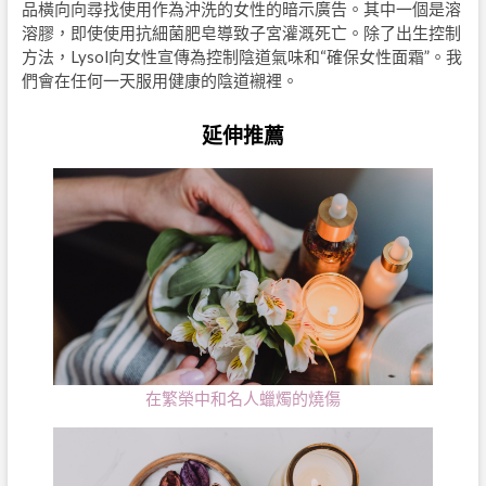
品橫向向尋找使用作為沖洗的女性的暗示廣告。其中一個是溶
溶膠，即使使用抗細菌肥皂導致子宮灌溉死亡。除了出生控制
方法，Lysol向女性宣傳為控制陰道氣味和“確保女性面霜”。我
們會在任何一天服用健康的陰道襯裡。
延伸推薦
在繁榮中和名人蠟燭的燒傷