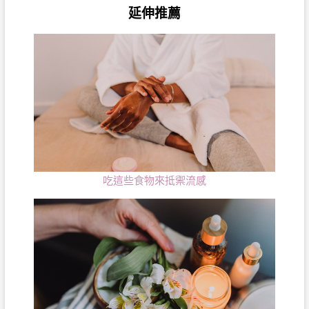
延伸推薦
吃這些食物來抵禦流感