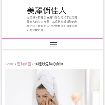
Skip
美麗俏佳人
to
content
在這裡，有專業皮膚科醫生曝光了最新和
最偉大的美容產品，以保持從頭到腳的健
康光澤，還有名人化妝師教你如何掌握最
新的化妝造型。
Home
»
運動美體
»
10種最危險的食物