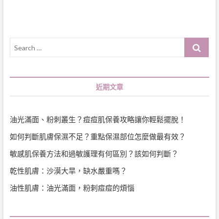
Search
…
近期文章
油光滿面、粉刺叢生？痘痘肌保養攻略讓你輕鬆擺脫！
如何判斷肌膚保濕不足？重點保濕部位怎麼做最有效？
敏感肌保養方法和過敏護理有何區別？該如何判斷？
乾性肌膚：沙漠大旱，缺水嚴重嗎？
油性肌膚：油光滿面，粉刺痘痘的煩惱