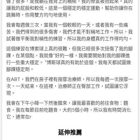
做了很多，是我躺在我背上的橋樑，我的骨盆被抬起來。真的
讓我的屁股和較低。這是一個穩定的穩定運動，幫助你讓你在
跳舞時，你用雙方均勻地使用。
我會每週做三次，當我有一個較輕的一天，或者我有一些痛
苦。我們得到的很多傷害，我們才能不對稱地工作。所以，我
試著做平衡我對稱性的練習，所以我的身體真的工作得均勻。
這個練習在博索球上真的很難，但我已經很多次扭傷了我的腳
踝，在某個點，我就像“好的一樣，我需要開始對我的腳踝進
行一些重大穩定。 “博斯球真的有助於這個。我每天都試圖做
腳踝穩定劑。
在ABT，我們在房子裡有按摩治療師，所以我每週一次按摩一
次，一天結束。在這裡，治療師正在臀部工作，試圖讓它浮
現。
我會在下午小睡一下然後醒來，讓我最喜歡的前往食物：麵
食。我在每節目前吃麵食，大約5個小時，所以我有時間消化
它，通常在r
延伸推薦