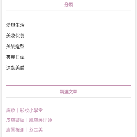
分類
愛與生活
美妝保養
美髮造型
美麗日誌
運動美體
精選文章
底妝｜彩妝小學堂
皮膚皺紋｜肌膚護理師
膚質檢測｜蔻是美