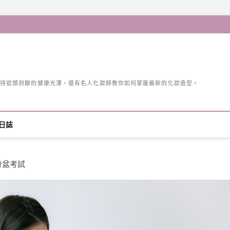
持從頭到腳的健康光澤，還有名人化妝師教你如何掌握最新的化妝造型。
日誌
骨盆考試