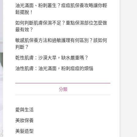
油光滿面、粉刺叢生？痘痘肌保養攻略讓你輕
鬆擺脫！
如何判斷肌膚保濕不足？重點保濕部位怎麼做
最有效？
敏感肌保養方法和過敏護理有何區別？該如何
判斷？
乾性肌膚：沙漠大旱，缺水嚴重嗎？
油性肌膚：油光滿面，粉刺痘痘的煩惱
分類
愛與生活
美妝保養
美髮造型