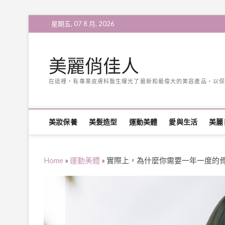
Skip
星期五, 07 8 月, 2026
to
content
美麗俏佳人
在這裡，有專業皮膚科醫生曝光了最新和最偉大的美容產品，以保
美妝保養
美髮造型
運動美體
愛與生活
美麗
Home
»
運動美體
»
實際上，為什麼你需要一年一度的