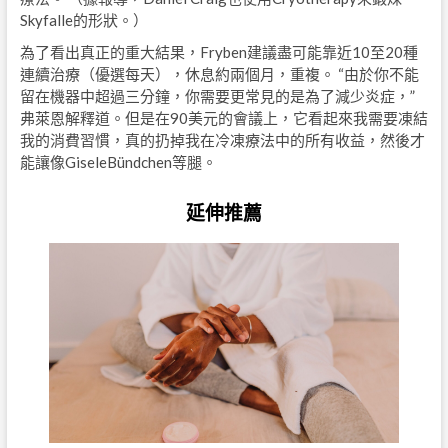
Skyfalle的形狀。）
為了看出真正的重大結果，Fryben建議盡可能靠近10至20種
連續治療（優選每天），休息約兩個月，重複。 “由於你不能
留在機器中超過三分鐘，你需要更常見的是為了減少炎症，”
弗萊恩解釋道。但是在90美元的會議上，它看起來我需要凍結
我的消費習慣，真的扔掉我在冷凍療法中的所有收益，然後才
能讓像GiseleBündchen等腿。
延伸推薦