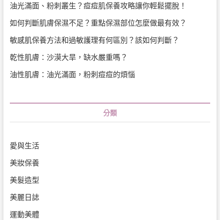
油光滿面、粉刺叢生？痘痘肌保養攻略讓你輕鬆擺脫！
如何判斷肌膚保濕不足？重點保濕部位怎麼做最有效？
敏感肌保養方法和過敏護理有何區別？該如何判斷？
乾性肌膚：沙漠大旱，缺水嚴重嗎？
油性肌膚：油光滿面，粉刺痘痘的煩惱
分類
愛與生活
美妝保養
美髮造型
美麗日誌
運動美體