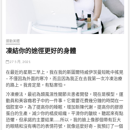
運動美體
凍結你的途徑更好的身體
27 5 月, 2021
在最近的星期二早上，我在我的斯圖爾特威伊茨曼短靴中搖晃
– 不僅因為外面的寒冷，而且因為我正在去我第一次冷凍治療
的路上。我肯定是，有點害怕。
冷凍療法，最初為類風濕性關節炎患者開發，現在是模型，運
動員和美容癮君子中的一件事。它需要花費幾分鐘的時間在一
個腔室中，為了提高你的睡眠，增加新陳代謝，提高你的膠原
蛋白的生產，減少你的橘皮組織，平滑你的皺紋。聽起來有點
恐懼，但承諾的主要結果……所以，我的臉上像那個帶有巨大
的眼睛和沒有嘴巴的表情符號，就像這麼好奇 – 我預訂了一個