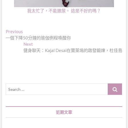
我太忙了，不能撒尿。 這是不好的嗎？
文
Previous
Previous
post:
一個下降50分鐘的瑜伽例程喚醒你
章
Next
Next
導
post:
健身聊天：Kajal Desai在寶萊塢的啟發鍛煉，杜佳島
覽
Search
…
近期文章