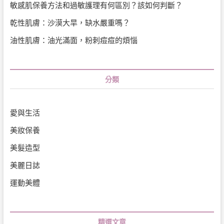
敏感肌保養方法和過敏護理有何區別？該如何判斷？
乾性肌膚：沙漠大旱，缺水嚴重嗎？
油性肌膚：油光滿面，粉刺痘痘的煩惱
分類
愛與生活
美妝保養
美髮造型
美麗日誌
運動美體
精選文章