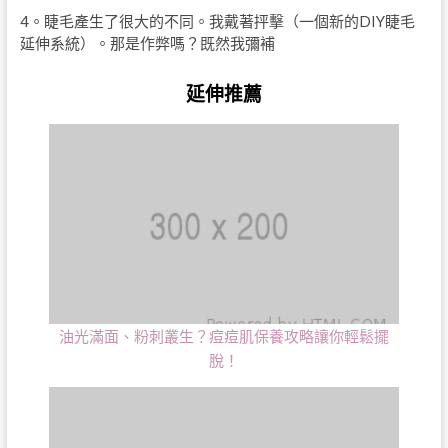
4。睫毛產生了很大的不同。我戴著抨擊（一個新的DIY睫毛
延伸系統）。那是作弊嗎？既然我彌補
延伸推薦
油光滿面、粉刺叢生？痘痘肌保養攻略讓你輕鬆擺
脫！