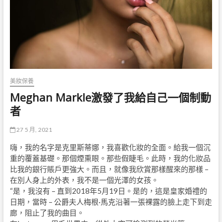
美妝保養
Meghan Markle激發了我給自己一個制動
者
27 5 月, 2021
嗨，我的名字是克里斯蒂娜，我喜歡化妝的全面。給我一個沉
重的覆蓋基礎。那個煙熏眼。那些假睫毛。此時，我的化妝品
比我的銀行賬戶更強大。而且，就像我欣賞那樣醒來的那樣 –
在別人身上的外表，我不是一個光澤的女孩。
“是，我沒有 – 直到2018年5月19日。是的，這是皇家婚禮的
日期，當時 – 公爵夫人梅根·馬克沿著一張裸露的臉上走下到走
廊，阻止了我的曲目。