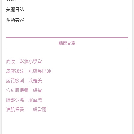
美麗日誌
運動美體
精選文章
底妝｜彩妝小學堂
皮膚皺紋｜肌膚護理師
膚質檢測｜蔻是美
痘痘肌保養｜膚掩
臉部保濕｜膚面魔
油肌保養｜一膚當關