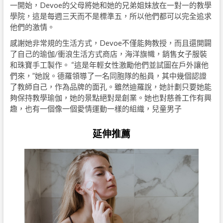
一開始，Devoe的父母將她和她的兄弟姐妹放在一對一的教學
學院，這是每週三天而不是標準五，所以他們都可以完全追求
他們的激情。
感謝她非常規的生活方式，Devoe不僅能夠教授，而且還開闢
了自己的瑜伽/衝浪生活方式商店，海洋旗幟，銷售女子服裝
和珠寶手工製作。 “這是年輕女性激勵他們並試圖在戶外讓他
們來，”她說。德羅領導了一名同胞隊的船員，其中幾個認證
了教師自己，作為品牌的面孔。雖然迪羅說，她計劃只要她能
夠保持教學瑜伽，她的景點絕對是創業。她也對慈善工作有興
趣，也有一個像一個愛情運動一樣的組織，兒童男子
延伸推薦