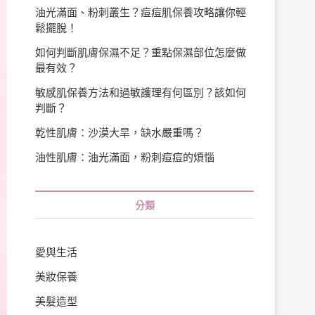
油光滿面、粉刺叢生？痘痘肌保養攻略讓你輕
鬆擺脫！
如何判斷肌膚保濕不足？重點保濕部位怎麼做
最有效？
敏感肌保養方法和過敏護理有何區別？該如何
判斷？
乾性肌膚：沙漠大旱，缺水嚴重嗎？
油性肌膚：油光滿面，粉刺痘痘的煩惱
分類
愛與生活
美妝保養
美髮造型