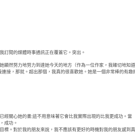
我訂閱的媒體時事通訊正在覆蓋它。突出。
她顯然努力地努力到達她今天的地方（作為一位作家，我確切地知
鉑級連接，那就。超出那個，我真的很喜歡她。她是一個非常棒的有趣
已經關心她的書;這不用意味著它會比我實際出現的比我更成功。當
，成功。
目標。對於我的朋友來說，我不應該有更好的時機對我的朋友感到