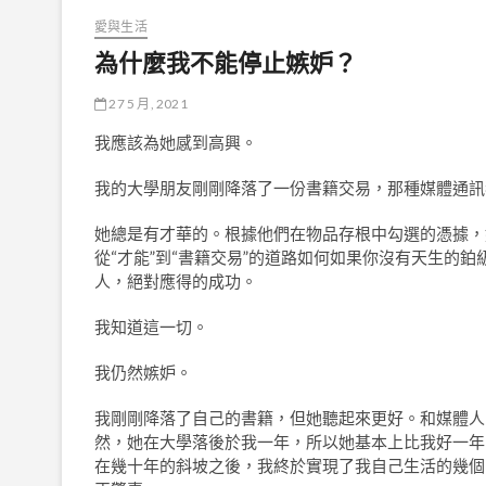
愛與生活
為什麼我不能停止嫉妒？
27 5 月, 2021
我應該為她感到高興。
我的大學朋友剛剛降落了一份書籍交易，那種媒體通訊
她總是有才華的。根據他們在物品存根中勾選的憑據，
從“才能”到“書籍交易”的道路如何如果你沒有天生的
人，絕對應得的成功。
我知道這一切。
我仍然嫉妒。
我剛剛降落了自己的書籍，但她聽起來更好。和媒體人
然，她在大學落後於我一年，所以她基本上比我好一年
在幾十年的斜坡之後，我終於實現了我自己生活的幾個