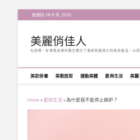
Skip
星期四, 06 8 月, 2026
to
content
美麗俏佳人
在這裡，有專業皮膚科醫生曝光了最新和最偉大的美容產品，以保
美妝保養
美髮造型
運動美體
愛與生活
美麗
Home
»
愛與生活
»
為什麼我不能停止嫉妒？