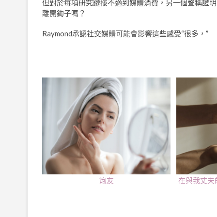
但對於每項研究鏈接不適到媒體消費，另一個聲稱證明
離開鉤子嗎？
Raymond承認社交媒體可能會影響這些感受“很多，”
炮友
在與我丈夫