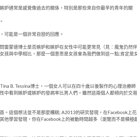
嫉妒通常是感覺像過去的關係，特別是那些來自你最早的青年的關
。
，可能是一個非常自戀的回應。
問雷蒙德博士是否嫉妒和嫉妒在女性中可能更常見（見：魔鬼仍然
女孩與中學相比，那麼一個意思是女孩會為我們做到這一點;肯定是
ina B. Tessina博士，一個女人可以在四十歲以後製作的心理治療師
性中看到嫉妒或嫉妒的發病率比男人們，雖然這兩個人都傾向於交
個想法並不是那麼糟糕; A2013的研究發現，在Facebook上花
他學習發現，你在Facebook上的被動時間越多（瀏覽而不是積極