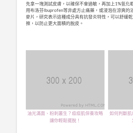
先拿一塊測試皮膚，以確保不會過敏，再加上1%氫化
用布洛芬Ibuprofen等非處方止痛藥，或浸泡在涼
麥片，研究表示這種成分具有抗發炎特性，可以舒緩乾
擦，以防止更大面積的脫皮。
油光滿面、粉刺叢生？痘痘肌保養攻略
如何判斷肌
讓你輕鬆擺脫！