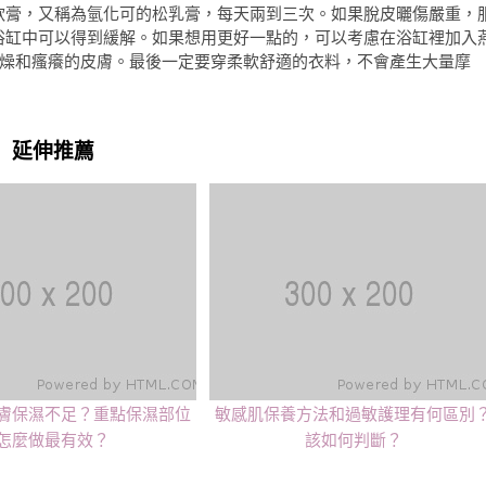
軟膏，又稱為氫化可的松乳膏，每天兩到三次。如果脫皮曬傷嚴重，
爽的浴缸中可以得到緩解。如果想用更好一點的，可以考慮在浴缸裡加入
燥和瘙癢的皮膚。最後一定要穿柔軟舒適的衣料，不會產生大量摩
延伸推薦
膚保濕不足？重點保濕部位
敏感肌保養方法和過敏護理有何區別
怎麼做最有效？
該如何判斷？