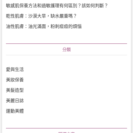
敏感肌保養方法和過敏護理有何區別？該如何判斷？
乾性肌膚：沙漠大旱，缺水嚴重嗎？
油性肌膚：油光滿面，粉刺痘痘的煩惱
分類
愛與生活
美妝保養
美髮造型
美麗日誌
運動美體