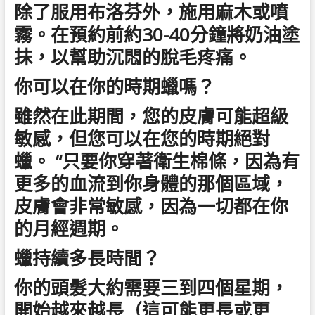
除了服用布洛芬外，施用麻木或噴
霧。在預約前約30-40分鐘將奶油塗
抹，以幫助沉悶的脫毛疼痛。
你可以在你的時期蠟嗎？
雖然在此期間，您的皮膚可能超級
敏感，但您可以在您的時期絕對
蠟。 “只要你穿著衛生棉條，因為有
更多的血流到你身體的那個區域，
皮膚會非常敏感，因為一切都在你
的月經週期。
蠟持續多長時間？
你的頭髮大約需要三到四個星期，
開始越來越長（這可能更長或更