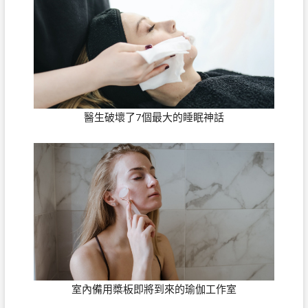
醫生破壞了7個最大的睡眠神話
室內備用槳板即將到來的瑜伽工作室