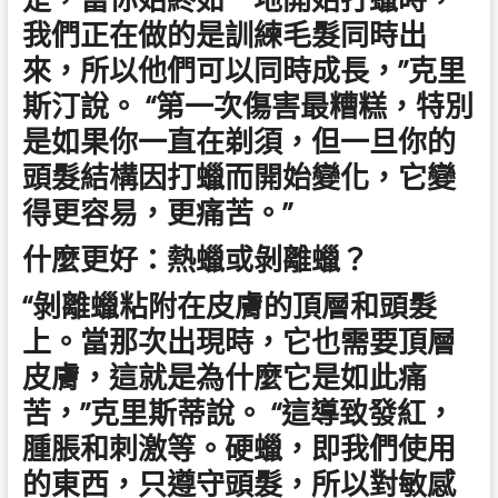
我們正在做的是訓練毛髮同時出
來，所以他們可以同時成長，”克里
斯汀說。 “第一次傷害最糟糕，特別
是如果你一直在剃須，但一旦你的
頭髮結構因打蠟而開始變化，它變
得更容易，更痛苦。”
什麼更好：熱蠟或剝離蠟？
“剝離蠟粘附在皮膚的頂層和頭髮
上。當那次出現時，它也需要頂層
皮膚，這就是為什麼它是如此痛
苦，”克里斯蒂說。 “這導致發紅，
腫脹和刺激等。硬蠟，即我們使用
的東西，只遵守頭髮，所以對敏感