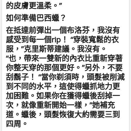
的皮膚更溫柔。”
如何準備巴西蠟？
在抵達前彈出一個布洛芬，我沒有
感受到每一個rip！ “穿裝寬鬆的衣
服，”克里斯蒂建議。我沒有。
“也，帶來一雙新的內衣比重新穿著
你整天穿的那個更好。”另外，不要
刮鬍子！ “當你剃須時，頭髮被削減
到不同的水平，這使得蠟抓地力更
加困難。如果你在獲得蠟後刮掉一
次，就像重新開始一樣，”她補充
道。蠟後，頭髮恢復大約需要三到
四周。