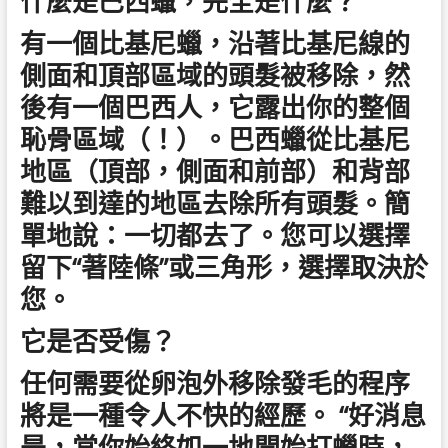
什麼是巴西蠟，完全是什麼？
有一個比基尼蠟，沿著比基尼線的
側面和頂部區域的頭髮被移除，然
後有一個巴西人，它露出你的整個
恥骨區域（！）。巴西蠟從比基尼
地區（頂部，側面和前部）和背部
難以到達的地區去除所有頭髮。簡
單地說：一切都去了。您可以選擇
留下“著陸條”或三角形，選擇取決於
您。
它是否受傷？
任何需要從卵泡外移除發毛的程序
將是一種令人不快的經歷。 “好消息
是，當你始終如一地開始打蠟時，