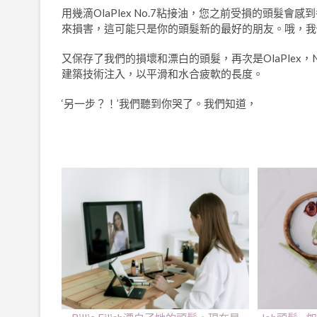
用幾滴OlaPlex No.7粘接油，您之前受損的頭
來損害，這可能只是你的頭髮新的最好的朋友。哦，我
又保存了我們的損壞和漂白的頭髮，再次是OlaPlex，N
建築技術注入，以平滑和水合疲軟的長度。
‘另一步？！’我們聽到你哭了。我們知道，