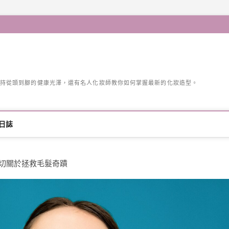
持從頭到腳的健康光澤，還有名人化妝師教你如何掌握最新的化妝造型。
日誌
的一切關於拯救毛髮奇蹟