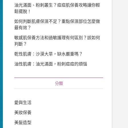
油光滿面、粉刺叢生？痘痘肌保養攻略讓你輕
鬆擺脫！
如何判斷肌膚保濕不足？重點保濕部位怎麼做
最有效？
敏感肌保養方法和過敏護理有何區別？該如何
判斷？
乾性肌膚：沙漠大旱，缺水嚴重嗎？
油性肌膚：油光滿面，粉刺痘痘的煩惱
分類
愛與生活
美妝保養
美髮造型