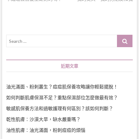
章
導
覽
Search
…
近期文章
油光滿面、粉刺叢生？痘痘肌保養攻略讓你輕鬆擺脫！
如何判斷肌膚保濕不足？重點保濕部位怎麼做最有效？
敏感肌保養方法和過敏護理有何區別？該如何判斷？
乾性肌膚：沙漠大旱，缺水嚴重嗎？
油性肌膚：油光滿面，粉刺痘痘的煩惱