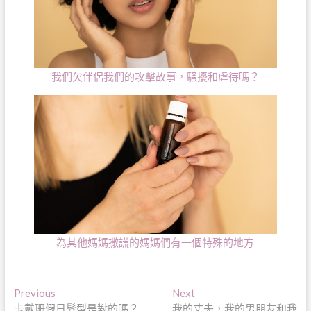
我們欠伴侶我們的攻擊故事，騷擾和虐待嗎？
為其他媽媽撒謊的媽媽們有一個特殊的地方
文
Previous
Next
Previous
Next
post:
post:
卡戴珊假日髮型是對的嗎？
我的丈夫，我的男朋友和我