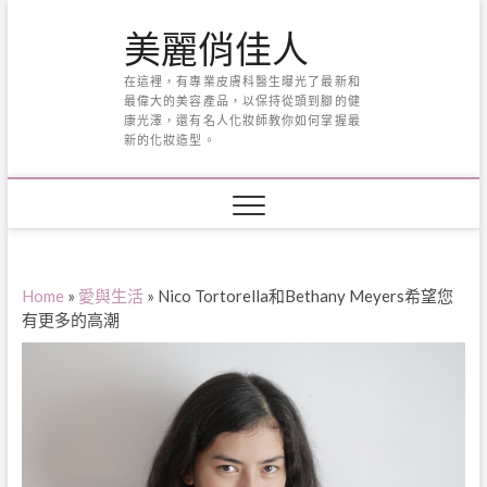
Skip
美麗俏佳人
to
content
在這裡，有專業皮膚科醫生曝光了最新和
最偉大的美容產品，以保持從頭到腳的健
康光澤，還有名人化妝師教你如何掌握最
新的化妝造型。
Home
»
愛與生活
»
Nico Tortorella和Bethany Meyers希望您
有更多的高潮