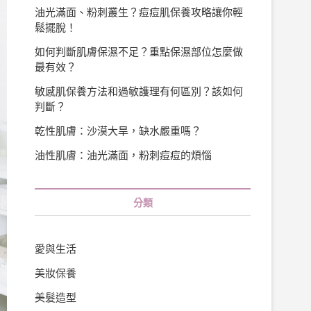
油光滿面、粉刺叢生？痘痘肌保養攻略讓你輕
鬆擺脫！
如何判斷肌膚保濕不足？重點保濕部位怎麼做
最有效？
敏感肌保養方法和過敏護理有何區別？該如何
判斷？
乾性肌膚：沙漠大旱，缺水嚴重嗎？
油性肌膚：油光滿面，粉刺痘痘的煩惱
分類
愛與生活
美妝保養
美髮造型