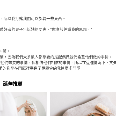
，所以我打賭我們可以旋轉一些東西。
愛好者的妻子告訴她的丈夫，“你應該尊重我的思想。”
叫著。
續，因為我們大多數人都想要的是配偶做我們希望他們做的事情。
要做他們想要的事情，但相信他們相信的事情。所以在這種情況下，丈
心愛的狗坐在門廳裡塞進了屁股會給我這麼多鬥爭
延伸推薦