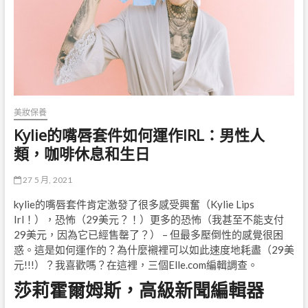
美妝保養
Kylie的嘴唇套件如何運作IRL：男性人
類，咖啡休息和生日
27 5 月, 2021
kylie的嘴唇套件肯定激發了很多感受興奮（Kylie Lips
Irl！），恐怖（29美元？！）更多的恐怖（我甚至不能支付
29美元，因為它已經售罄了？） – 但最多壓倒性的感覺很困
惑。這是如何運作的？為什麼襯裡可以如此速度地耗盡（29美
元!!!）？我喜歡嗎？在這裡，三個Elle.com編輯調查。
莎莉霍爾姆斯，高級新聞編輯器