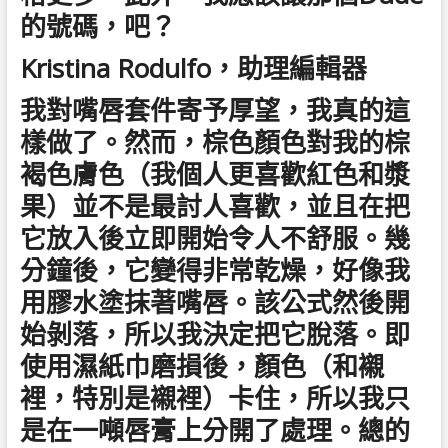
的號碼，吧？
Kristina Rodulfo，助理編輯器
我對嘴唇套件寄予厚望，我真的這
樣做了。然而，棕色顏色對我的棕
褐色膚色（我個人更喜歡紅色和漿
果）並不是最討人喜歡，並且在把
它放入後立即開始令人不舒服。幾
分鐘後，它變得非常乾燥，好像我
用膠水塗抹著嘴唇。該公式然後開
始剝落，所以我決定把它脫落。即
使用濕紙巾磨損後，顏色（和襯
裡，特別是襯裡）卡住，所以我只
是在一噸唇膏上分開了處理。總的