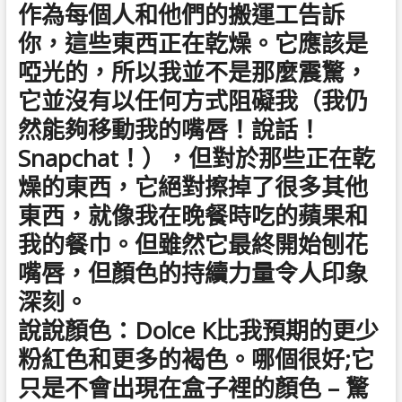
作為每個人和他們的搬運工告訴
你，這些東西正在乾燥。它應該是
啞光的，所以我並不是那麼震驚，
它並沒有以任何方式阻礙我（我仍
然能夠移動我的嘴唇！說話！
Snapchat！），但對於那些正在乾
燥的東西，它絕對擦掉了很多其他
東西，就像我在晚餐時吃的蘋果和
我的餐巾。但雖然它最終開始刨花
嘴唇，但顏色的持續力量令人印象
深刻。
說說顏色：Dolce K比我預期的更少
粉紅色和更多的褐色。哪個很好;它
只是不會出現在盒子裡的顏色 – 驚