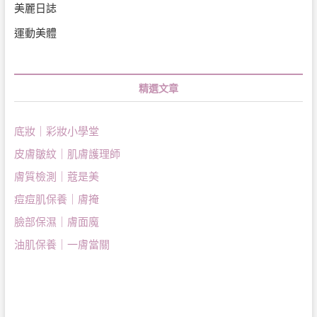
美麗日誌
運動美體
精選文章
底妝｜彩妝小學堂
皮膚皺紋｜肌膚護理師
膚質檢測｜蔻是美
痘痘肌保養｜膚掩
臉部保濕｜膚面魔
油肌保養｜一膚當關