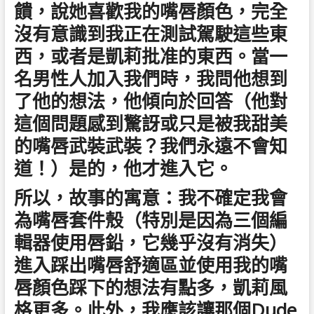
饋，說她喜歡我的嘴唇顏色，完全
沒有意識到我正在測試駕駛這些東
西，或者是凱莉批准的東西。當一
名男性人加入我們時，我問他想到
了他的想法，他傾向於回答（他對
這個問題感到驚訝或只是被我甜美
的嘴唇武裝武裝？我們永遠不會知
道！）是的，他才進入它。
所以，故事的寓意：我不確定我會
為嘴唇套件殼（特別是因為三個編
輯器使用唇鉛，它幾乎沒有消失）
進入踩出嘴唇舒適區並使用我的嘴
唇顏色踩下的想法有點多，凱莉風
格更多。此外，我應該讓那個Dude