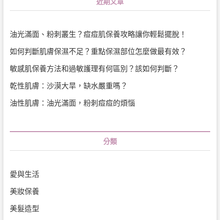
近期文章
油光滿面、粉刺叢生？痘痘肌保養攻略讓你輕鬆擺脫！
如何判斷肌膚保濕不足？重點保濕部位怎麼做最有效？
敏感肌保養方法和過敏護理有何區別？該如何判斷？
乾性肌膚：沙漠大旱，缺水嚴重嗎？
油性肌膚：油光滿面，粉刺痘痘的煩惱
分類
愛與生活
美妝保養
美髮造型