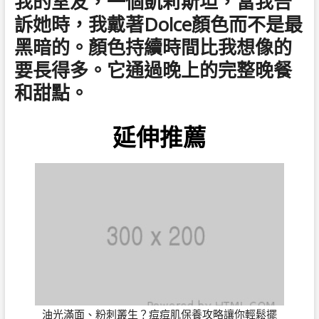
我的室友，一個凱莉斯坦，當我告
訴她時，我戴著Dolce顏色而不是最
黑暗的。顏色持續時間比我想像的
要長得多。它通過晚上的完整晚餐
和甜點。
延伸推薦
油光滿面、粉刺叢生？痘痘肌保養攻略讓你輕鬆擺