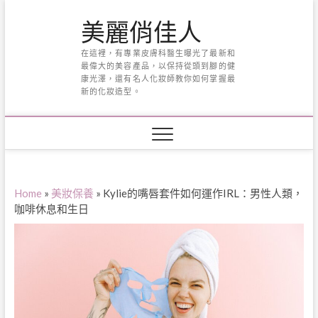
Skip
美麗俏佳人
to
content
在這裡，有專業皮膚科醫生曝光了最新和
最偉大的美容產品，以保持從頭到腳的健
康光澤，還有名人化妝師教你如何掌握最
新的化妝造型。
Home
»
美妝保養
»
Kylie的嘴唇套件如何運作IRL：男性人類，
咖啡休息和生日