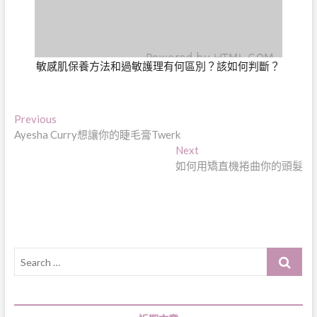
敏感肌保養方法和過敏護理有何區別？該如何判斷？
文
Previous
Previous
post:
Ayesha Curry想讓你的睫毛膏Twerk
章
Next
Next
導
post:
如何用矯直機捲曲你的頭髮
覽
Search
…