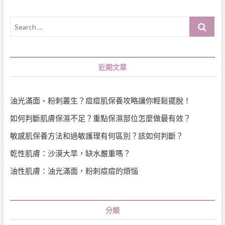
Search
…
近期文章
油光滿面、粉刺叢生？痘痘肌保養攻略讓你輕鬆擺脫！
如何判斷肌膚保濕不足？重點保濕部位怎麼做最有效？
敏感肌保養方法和過敏護理有何區別？該如何判斷？
乾性肌膚：沙漠大旱，缺水嚴重嗎？
油性肌膚：油光滿面，粉刺痘痘的煩惱
分類