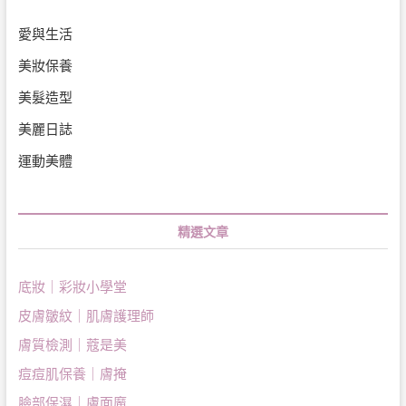
愛與生活
美妝保養
美髮造型
美麗日誌
運動美體
精選文章
底妝｜彩妝小學堂
皮膚皺紋｜肌膚護理師
膚質檢測｜蔻是美
痘痘肌保養｜膚掩
臉部保濕｜膚面魔