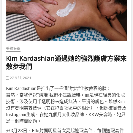
美妝保養
Kim Kardashian通過她的強烈護膚方案來
散步我們
27 5 月, 2021
Kim Kardashian是推出了一千個“烘焙”化妝教程的臉：
當然，當我們說“烘焙”我們不是說蛋糕，而是現在經典的化妝
技術，涉及使用半透明粉末造成無法，平滑的膚色。雖然Kim
沒有發明美容伎倆（它在拖累社區中的根源），但她確實普及
Instagram生成。在她九個月大化妝品牌，KKW美容時，她只
是一個時間問題。
來3月23日，Elle封面明星首次亮起遮瑕套件，每個遮瑕套件