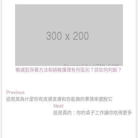
敏感肌保養方法和過敏護理有何區別？該如何判斷？
文
Previous
Previous
post:
這就是為什麼你有皮膚皮膚和你能做的事情來擺脫它
章
Next
Next
導
post:
這是真的：你的桌子工作讓你吃得更多
覽