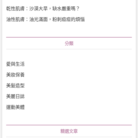
乾性肌膚：沙漠大旱，缺水嚴重嗎？
油性肌膚：油光滿面，粉刺痘痘的煩惱
分類
愛與生活
美妝保養
美髮造型
美麗日誌
運動美體
精選文章