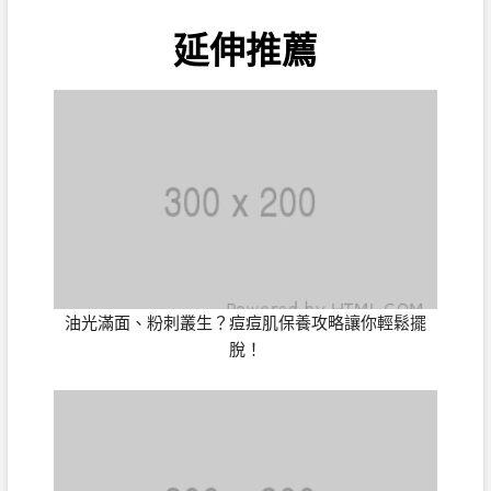
延伸推薦
油光滿面、粉刺叢生？痘痘肌保養攻略讓你輕鬆擺
脫！