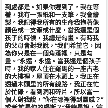
到處都是。如果你遲到了，我在等
著，我有一張紙和一支筆，我會繪
製。我記得我所有的生命我抱著像
顏色或一支筆或什麼，當我還是個
孩子的時候，我總是勾畫。有時我
的父母會對我說，“我們希望它，因
為你只是在一個角落裡，只是勾
畫。”永遠，永遠。當我還是個孩子
時，我的家人住在羅馬的一座古老
的大樓裡，屋頂在木頭上，我正在
透過木頭里的所有線路，我正在忙
於忙碌，看到洞和碎片。所以當一
個人對我說，“你在哪裡得到靈感？”
或者’誰是你的繆斯？“我總是說，’這