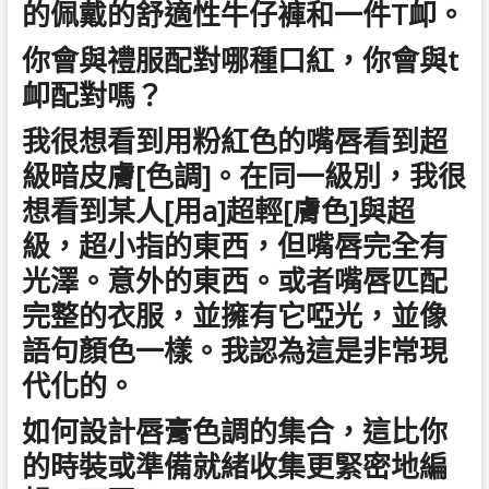
的佩戴的舒適性牛仔褲和一件T卹。
你會與禮服配對哪種口紅，你會與t
卹配對嗎？
我很想看到用粉紅色的嘴唇看到超
級暗皮膚[色調]。在同一級別，我很
想看到某人[用a]超輕[膚色]與超
級，超小指的東西，但嘴唇完全有
光澤。意外的東西。或者嘴唇匹配
完整的衣服，並擁有它啞光，並像
語句顏色一樣。我認為這是非常現
代化的。
如何設計唇膏色調的集合，這比你
的時裝或準備就緒收集更緊密地編