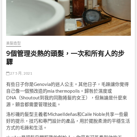
美髮造型
9個管理炎熱的頭髮，一次和所有人的步
驟
27 5 月, 2021
有些日子你是Genovia的迷人公主。其他日子，毛躁讓你覺得
自己像一個預改造的mia thermopolis。歸咎於濕度或
DNA（Shoutout到我的同胞捲髮的女王），但無論是什麼來
源，顫音都需要管理技能。
洛杉磯的髮型主義者MichaelIdeñas和Caile Noble共享一些最
好的提示，技巧和專門設計的產品，用於擺脫柔滑的平穩生活
方式的毛躁和生活。