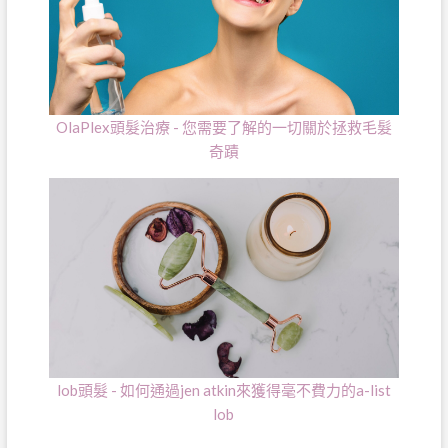
OlaPlex頭髮治療 - 您需要了解的一切關於拯救毛髮
奇蹟
lob頭髮 - 如何通過jen atkin來獲得毫不費力的a-list
lob