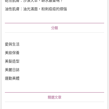
乾性肌膚：沙漠大旱，缺水嚴重嗎？
油性肌膚：油光滿面，粉刺痘痘的煩惱
分類
愛與生活
美妝保養
美髮造型
美麗日誌
運動美體
精選文章