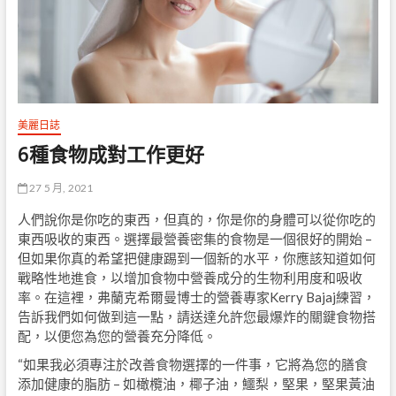
美麗日誌
6種食物成對工作更好
27 5 月, 2021
人們說你是你吃的東西，但真的，你是你的身體可以從你吃的
東西吸收的東西。選擇最營養密集的食物是一個很好的開始 –
但如果你真的希望把健康踢到一個新的水平，你應該知道如何
戰略性地進食，以增加食物中營養成分的生物利用度和吸收
率。在這裡，弗蘭克希爾曼博士的營養專家Kerry Bajaj練習，
告訴我們如何做到這一點，請送達允許您最爆炸的關鍵食物搭
配，以便您為您的營養充分降低。
“如果我必須專注於改善食物選擇的一件事，它將為您的膳食
添加健康的脂肪 – 如橄欖油，椰子油，鱷梨，堅果，堅果黃油