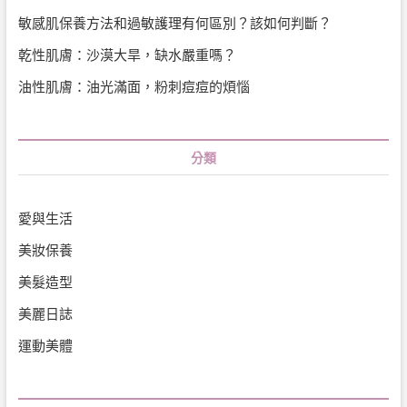
敏感肌保養方法和過敏護理有何區別？該如何判斷？
乾性肌膚：沙漠大旱，缺水嚴重嗎？
油性肌膚：油光滿面，粉刺痘痘的煩惱
分類
愛與生活
美妝保養
美髮造型
美麗日誌
運動美體