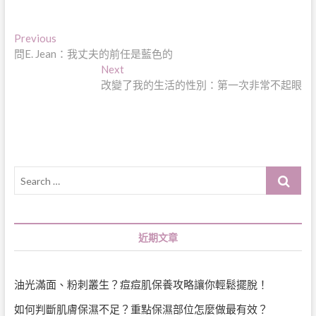
文
Previous
Previous
post:
問E. Jean：我丈夫的前任是藍色的
章
Next
Next
導
post:
改變了我的生活的性別：第一次非常不起眼
覽
Search
…
近期文章
油光滿面、粉刺叢生？痘痘肌保養攻略讓你輕鬆擺脫！
如何判斷肌膚保濕不足？重點保濕部位怎麼做最有效？