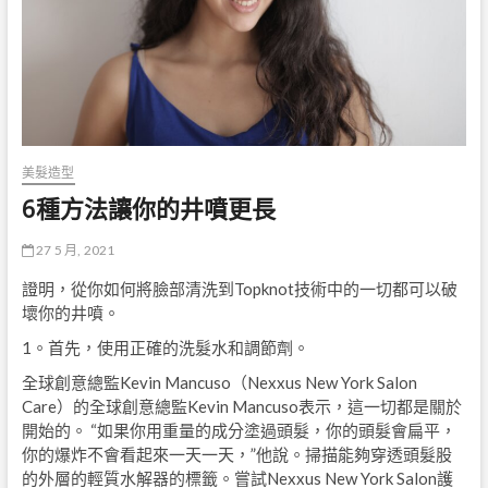
美髮造型
6種方法讓你的井噴更長
27 5 月, 2021
證明，從你如何將臉部清洗到Topknot技術中的一切都可以破
壞你的井噴。
1。首先，使用正確的洗髮水和調節劑。
全球創意總監Kevin Mancuso（Nexxus New York Salon
Care）的全球創意總監Kevin Mancuso表示，這一切都是關於
開始的。 “如果你用重量的成分塗過頭髮，你的頭髮會扁平，
你的爆炸不會看起來一天一天，”他說。掃描能夠穿透頭髮股
的外層的輕質水解器的標籤。嘗試Nexxus New York Salon護