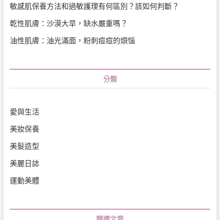
敏感肌保養方法和過敏護理有何區別？該如何判斷？
乾性肌膚：沙漠大旱，缺水嚴重嗎？
油性肌膚：油光滿面，粉刺痘痘的煩惱
分類
愛與生活
美妝保養
美髮造型
美麗日誌
運動美體
精選文章