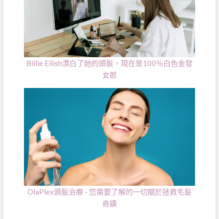
Billie Eilish漂白了她的頭髮，現在是100％白色金發
女郎
OlaPlex頭髮治療 - 您需要了解的一切關於拯救毛髮
奇蹟