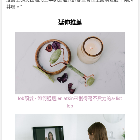
井噴。”
延伸推薦
lob頭髮 - 如何通過jen atkin來獲得毫不費力的a-list
lob