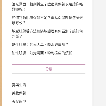
油光滿面、粉刺叢生？痘痘肌保養攻略讓你輕
鬆擺脫！
如何判斷肌膚保濕不足？重點保濕部位怎麼做
最有效？
敏感肌保養方法和過敏護理有何區別？該如何
判斷？
乾性肌膚：沙漠大旱，缺水嚴重嗎？
油性肌膚：油光滿面，粉刺痘痘的煩惱
分類
愛與生活
美妝保養
美髮造型