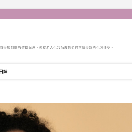
持從頭到腳的健康光澤，還有名人化妝師教你如何掌握最新的化妝造型。
日誌