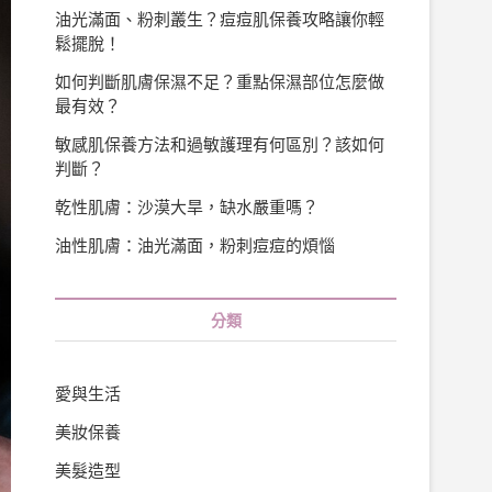
油光滿面、粉刺叢生？痘痘肌保養攻略讓你輕
鬆擺脫！
如何判斷肌膚保濕不足？重點保濕部位怎麼做
最有效？
敏感肌保養方法和過敏護理有何區別？該如何
判斷？
乾性肌膚：沙漠大旱，缺水嚴重嗎？
油性肌膚：油光滿面，粉刺痘痘的煩惱
分類
愛與生活
美妝保養
美髮造型