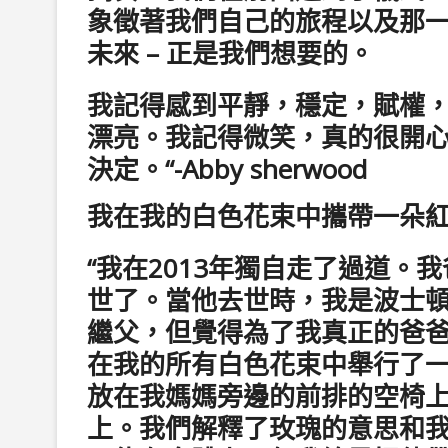
象徵著我們自己的旅程以及那
未來 – 正是我們想要的。
我記得感到平靜，穩定，賦權
漂亮。我記得微笑，真的很開
決定。“-Abby sherwood
我在我的白色花束中攜帶一朵
“我在2013年獨自走了過道。
世了。當他去世時，我是波士
繼父，但覺得為了我真正的爸
在我的所有白色花束中舉行了
放在我媽媽旁邊的前排的空椅
上。我們解釋了玫瑰的意思和