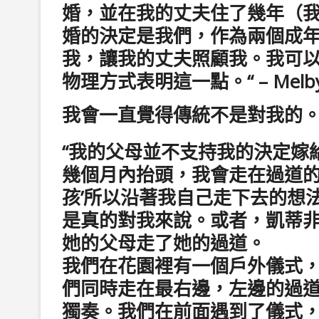
婚，並在我的丈夫住了幾年（
婚的決定是我們，作為兩個成年
我，讓我的丈夫照顧我。我可
物理方式表明這一點。“ – Melby C
我會一直覺得傳統不是對我的
“我的父母並不支持我的決定嫁
幾個月內抬頭，我會走在過道的
孩’所以沿著我自己走下去的想
是真的對我來說。或者，凱蒂
她的父母走了她的過道。
我們在花園裡有一個戶外儀式
們同時走在最右邊，左邊的過
獨奏。我們在前面遇到了儀式