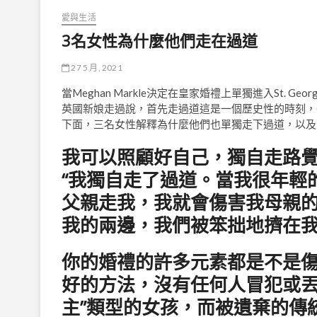
愛與生活
3名女性為什麼他們走在過道
27 5 月, 2021
當Meghan Markle決定在皇家婚禮上單獨進入St. Geo
英國新娘走過說，首先走過道這是一個歷史性的時刻，
下面，三名女性解釋為什麼他們也單獨走下過道，以及
我可以照顧好自己，獨自走路
“我獨自走了過道。當我很年輕
父親走我，我就會傷害我母親
我的兩邊，我們被笨拙地擠在
你的婚禮的許多元素都是不是
好的方法，沒有任何人冒犯或丟
主”類型的女孩，而被遺棄的傳