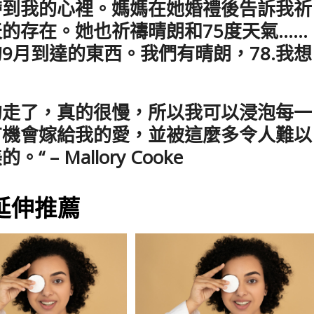
帶到我的心裡。媽媽在她婚禮後告訴我祈
的存在。她也祈禱晴朗和75度天氣……
9月到達的東西。我們有晴朗，78.我想
的走了，真的很慢，所以我可以浸泡每一
有機會嫁給我的愛，並被這麼多令人難以
 Mallory Cooke
延伸推薦