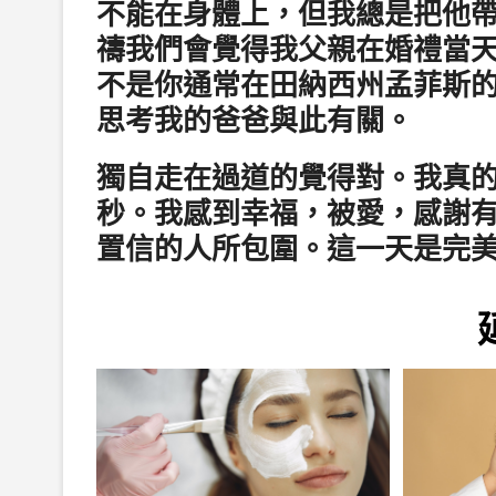
不能在身體上，但我總是把他
禱我們會覺得我父親在婚禮當天
不是你通常在田納西州孟菲斯的
思考我的爸爸與此有關。
獨自走在過道的覺得對。我真
秒。我感到幸福，被愛，感謝
置信的人所包圍。這一天是完美的。“ –