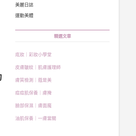
美麗日誌
運動美體
精選文章
底妝｜彩妝小學堂
皮膚皺紋｜肌膚護理師
的
膚質檢測｜蔻是美
痘痘肌保養｜膚掩
臉部保濕｜膚面魔
油肌保養｜一膚當關