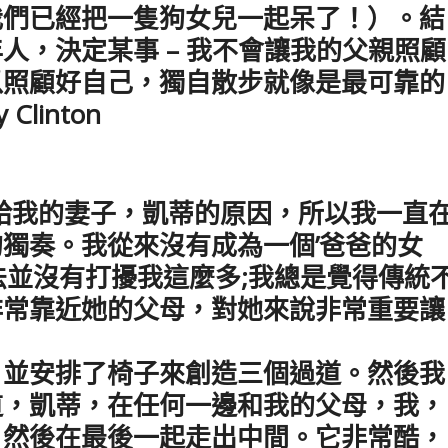
我們已經把一隻狗女兒一起呆了！）。結
人，決定某事 – 我不會讓我的父親照顧
以照顧好自己，獨自散步就像是最可靠的
linton
。
給我的妻子，凱蒂的原因，所以我一直
獨奏。我從來沒有成為一個’爸爸的女
法並沒有打擾我這麼多;我總是覺得傳統
非常靠近她的父母，對她來說非常重要讓
，並安排了椅子來創造三個過道。然後我
道，凱蒂，在任何一邊和我的父母，我，
，然後在最後一起走出中間。它非常酷，