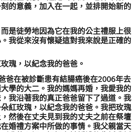
一刻的意義，加入在一起，並排開始新的
，而是徒勞地因為它在我的公主禮服上很
心。我從來沒有懷疑這對我來說是正確的
紅玫瑰，以紀念我的爸爸。
我爸爸在被診斷患有結腸癌後在2006年去
頓大學的大二。我的媽媽再婚，我愛我的
爸，我沿著我的真正爸爸留下了過道。我
一朵紅玫瑰，以紀念我的爸爸。我把玫瑰
上，然後在丈夫見到我的丈夫之前在祭壇
我在婚禮方案中所做的事情。我父親當天