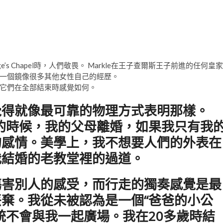
rge’s Chapel時，人們敬畏。 Markle在王子查爾斯王子前進的任何皇家
一個鏡像很多其他女性自己的經歷。
它們在全部結束時感覺如何。
覺得就像最可靠的物理方式表明那樣。
的時候，我的父母離婚，如果我只有我
的感情。美學上，我不想要人們的外表在
我結婚的老教堂裡的過道。
傷害別人的感受，而行走的獨奏感覺是最
棄。我從未被認為是一個“爸爸的小公
統不會與我一起廣場。我在20多歲時結