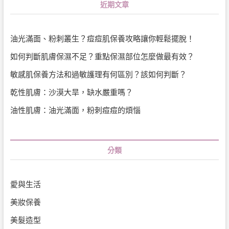
近期文章
油光滿面、粉刺叢生？痘痘肌保養攻略讓你輕鬆擺脫！
如何判斷肌膚保濕不足？重點保濕部位怎麼做最有效？
敏感肌保養方法和過敏護理有何區別？該如何判斷？
乾性肌膚：沙漠大旱，缺水嚴重嗎？
油性肌膚：油光滿面，粉刺痘痘的煩惱
分類
愛與生活
美妝保養
美髮造型