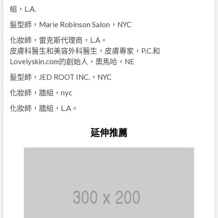
組，L.A.
髮型師，Marie Robinson Salon，NYC
化妝師，雷克斯代理商，L.A。
皮膚科醫生和美容外科醫生，皮膚專家，P.C.和
Lovelyskin.com的創始人，奧馬哈，NE
髮型師，JED ROOT INC.，NYC
化妝師，牆組，nyc
化妝師，牆組，L.A。
延伸推薦