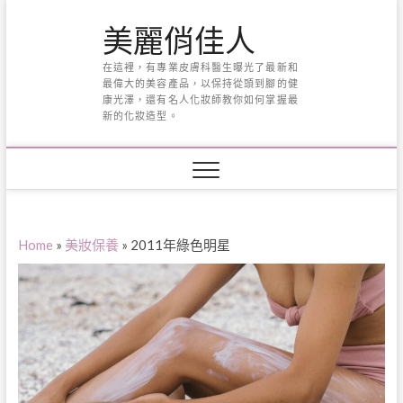
Skip
美麗俏佳人
to
content
在這裡，有專業皮膚科醫生曝光了最新和
最偉大的美容產品，以保持從頭到腳的健
康光澤，還有名人化妝師教你如何掌握最
新的化妝造型。
Home
»
美妝保養
»
2011年綠色明星