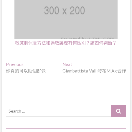
敏感肌保養方法和過敏護理有何區別？該如何判斷？
文
Previous
Next
Previous
Next
post:
post:
你真的可以睡個好覺
Giambattista Valli發布M.A.c合作
章
導
覽
Search
…