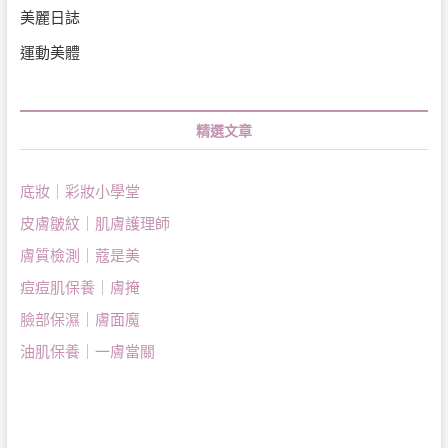
美麗日誌
運動美體
精選文章
底妝｜彩妝小學堂
皮膚皺紋｜肌膚護理師
膚質檢測｜蔻是美
痘痘肌保養｜膚掩
臉部保濕｜膚面魔
油肌保養｜一膚當關