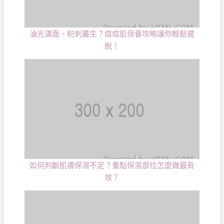
油光滿面、粉刺叢生？痘痘肌保養攻略讓你輕鬆擺
脫！
如何判斷肌膚保濕不足？重點保濕部位怎麼做最有
效？