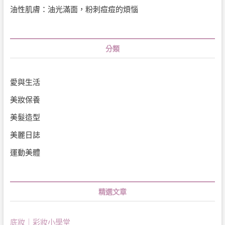
油性肌膚：油光滿面，粉刺痘痘的煩惱
分類
愛與生活
美妝保養
美髮造型
美麗日誌
運動美體
精選文章
底妝｜彩妝小學堂