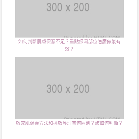
如何判斷肌膚保濕不足？重點保濕部位怎麼做最有
效？
敏感肌保養方法和過敏護理有何區別？該如何判斷？