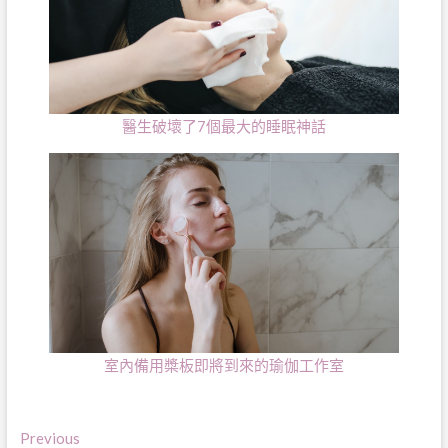
醫生破壞了7個最大的睡眠神話
室內備用槳板即將到來的瑜伽工作室
文
Previous
Previous