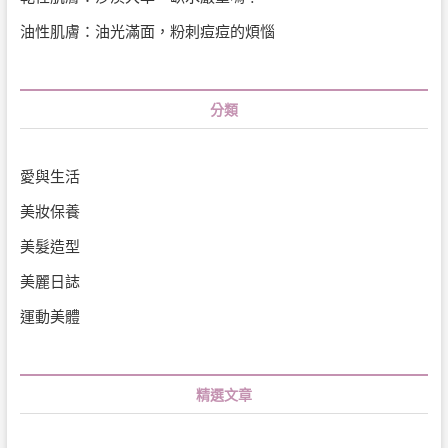
油性肌膚：油光滿面，粉刺痘痘的煩惱
分類
愛與生活
美妝保養
美髮造型
美麗日誌
運動美體
精選文章