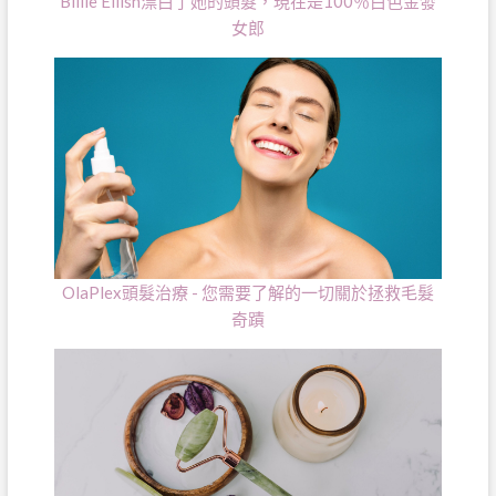
Billie Eilish漂白了她的頭髮，現在是100％白色金發
女郎
OlaPlex頭髮治療 - 您需要了解的一切關於拯救毛髮
奇蹟