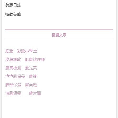
美麗日誌
運動美體
精選文章
底妝｜彩妝小學堂
皮膚皺紋｜肌膚護理師
膚質檢測｜蔻是美
痘痘肌保養｜膚掩
臉部保濕｜膚面魔
油肌保養｜一膚當關