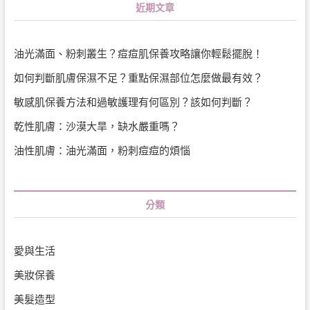
近期文章
油光滿面、粉刺叢生？痘痘肌保養攻略讓你輕鬆擺脫！
如何判斷肌膚保濕不足？重點保濕部位怎麼做最有效？
敏感肌保養方法和過敏護理有何區別？該如何判斷？
乾性肌膚：沙漠大旱，缺水嚴重嗎？
油性肌膚：油光滿面，粉刺痘痘的煩惱
分類
愛與生活
美妝保養
美髮造型