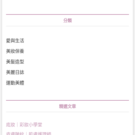
分類
愛與生活
美妝保養
美髮造型
美麗日誌
運動美體
精選文章
底妝｜彩妝小學堂
皮膚皺紋｜肌膚護理師