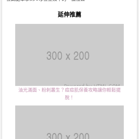
延伸推薦
油光滿面、粉刺叢生？痘痘肌保養攻略讓你輕鬆擺
脫！