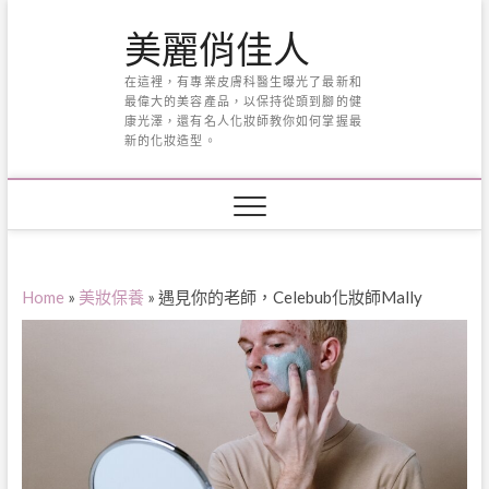
Skip
美麗俏佳人
to
content
在這裡，有專業皮膚科醫生曝光了最新和
最偉大的美容產品，以保持從頭到腳的健
康光澤，還有名人化妝師教你如何掌握最
新的化妝造型。
Home
»
美妝保養
»
遇見你的老師，Celebub化妝師Mally