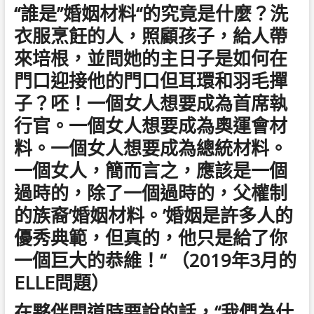
“誰是”婚姻材料“的究竟是什麼？洗
衣服烹飪的人，照顧孩子，給人帶
來培根，並問她的主日子是如何在
門口迎接他的門口但耳環和羽毛撣
子？呸！一個女人想要成為首席執
行官。一個女人想要成為奧運會材
料。一個女人想要成為總統材料。
一個女人，簡而言之，應該是一個
過時的，除了一個過時的，父權制
的族裔’婚姻材料。’婚姻是許多人的
優秀典範，但真的，他只是給了你
一個巨大的恭維！“ （2019年3月的
ELLE問題）
在夥伴問道時要說的話，“我們為什