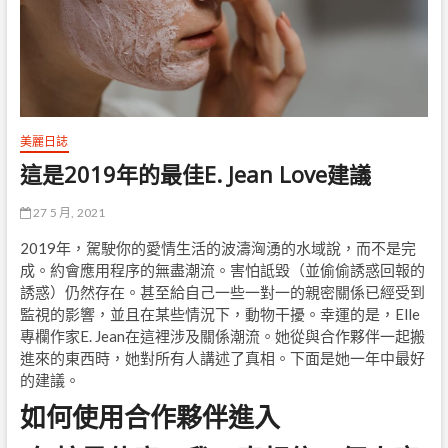
美麗日誌
這是2019年的最佳E. Jean Love建議
27 5 月, 2021
2019年，駕駛你的愛情生活的波濤洶湧的水域說，而不是完
成。約會應用程序的無盡潮流。害怕詆毀（並偷偷誘惑回報的
誘惑）仍然存在。甚至給自己​​一些一對一的親密關係已經受到
監視的影響，並且在某些情況下，動物干擾。幸運的是，Elle
專欄作家E. Jean在這裡涉及關係潮流。她從與合作夥伴一起搬
進來的東西時，她對所有人講述了真相。下面是她一年中最好
的建議。
如何使用合作夥伴進入