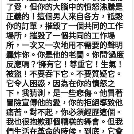
了愛，但你的大腦中的憤怒沸騰是
正義的！這個男人來自各方，詆毀
你的訂單，摧毀了一個共同的工作
場所，摧毀了一個共同的工作場
所，一次又一次地用不需要的聲明
轟炸你。你是他的老闆。你問’過度
反應嗎？’擁有它！尊重它！生氣！
被盜！不要吞下它。不要質疑它。
它令人困惑，因為在你的憤怒之
下，我猜測，是一些悲傷。他冒著
冒險宣傳他的愛，你的拒絕導致他
痛苦。對不起，你必須經歷這個。
我也很抱歉那個糟糕的舞會。但我
們生活在革命的時候。到底，它會