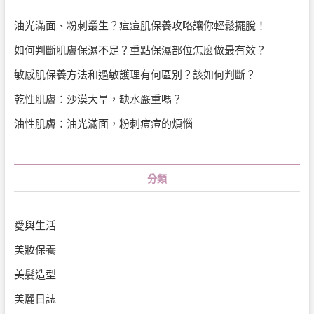
油光滿面、粉刺叢生？痘痘肌保養攻略讓你輕鬆擺脫！
如何判斷肌膚保濕不足？重點保濕部位怎麼做最有效？
敏感肌保養方法和過敏護理有何區別？該如何判斷？
乾性肌膚：沙漠大旱，缺水嚴重嗎？
油性肌膚：油光滿面，粉刺痘痘的煩惱
分類
愛與生活
美妝保養
美髮造型
美麗日誌