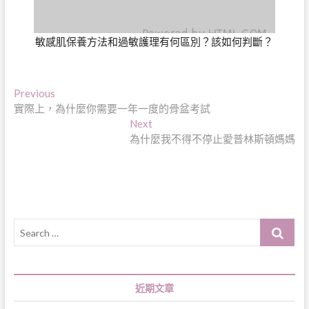
敏感肌保養方法和過敏護理有何區別？該如何判斷？
文
Previous
Previous
post:
實際上，為什麼你需要一年一度的骨盆考試
章
Next
Next
導
post:
為什麼我不得不停止愛普林斯頓媽媽
覽
Search
…
近期文章