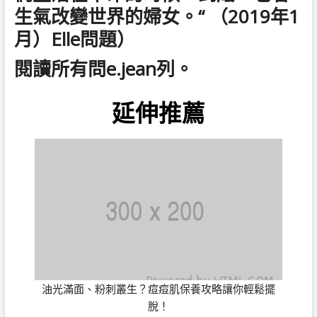
生氣改變世界的婦女。“ （2019年1
月）Elle問題）
閱讀所有問e.jean列。
延伸推薦
油光滿面、粉刺叢生？痘痘肌保養攻略讓你輕鬆擺
脫！