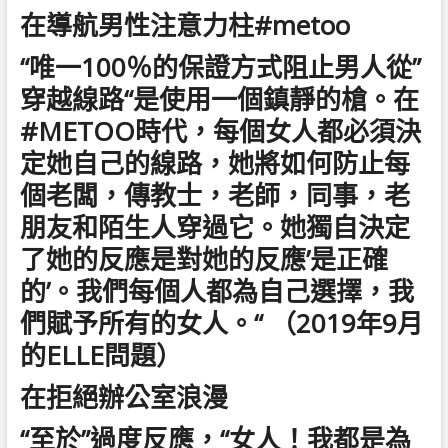
在導航男性注意力柱#metoo
“唯一100％的保證方式阻止男人從”
穿越線路“是使用一個鎮靜的槍。在
#METOO時代，每個女人都必須決
定她自己的線路，她將如何防止每
個老闆，傳教士，老師，同事，老
朋友和陌生人穿過它。她獨自決定
了她的反應是對她的反應’是正確
的’。我們每個人都為自己選擇，我
們賦予所有的女人。“ （2019年9月
的ELLE問題）
在拒絕辦公室浪漫
“至於”過度反應，“女人！我都是為