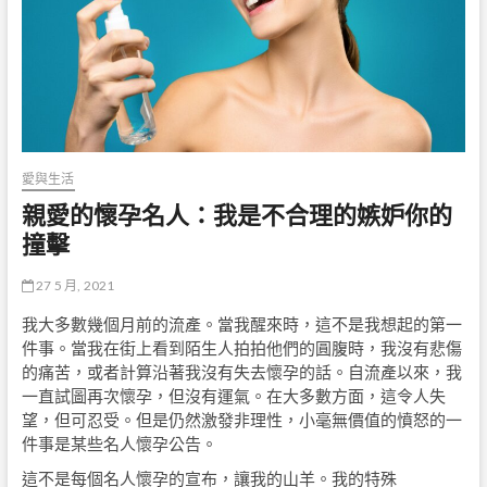
愛與生活
親愛的懷孕名人：我是不合理的嫉妒你的
撞擊
27 5 月, 2021
我大多數幾個月前的流產。當我醒來時，這不是我想起的第一
件事。當我在街上看到陌生人拍拍他們的圓腹時，我沒有悲傷
的痛苦，或者計算沿著我沒有失去懷孕的話。自流產以來，我
一直試圖再次懷孕，但沒有運氣。在大多數方面，這令人失
望，但可忍受。但是仍然激發非理性，小毫無價值的憤怒的一
件事是某些名人懷孕公告。
這不是每個名人懷孕的宣布，讓我的山羊。我的特殊