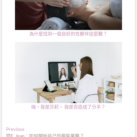
為什麼找到一個良好的性夥伴這麼難？
嗨，我是莎莉。 我是否造成了分手？
文
Previous
Previous
post:
問E. Jean：如何開始自己的服裝業務？