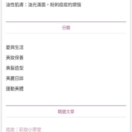
油性肌膚：油光滿面，粉刺痘痘的煩惱
分類
愛與生活
美妝保養
美髮造型
美麗日誌
運動美體
精選文章
底妝｜彩妝小學堂