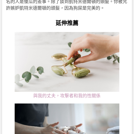
名的人是傻瓜的差事。除了談到凱特米德爾頓的頭髮。你被允
許嫉妒凱特米德爾頓的頭髮，因為狗屎是完美的。
延伸推薦
與我的丈夫，攻擊者和我的性關係