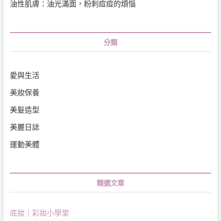
油性肌膚：油光滿面，粉刺痘痘的煩惱
分類
愛與生活
美妝保養
美髮造型
美麗日誌
運動美體
精選文章
底妝｜彩妝小學堂