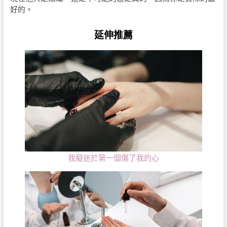
好的。
延伸推薦
我癡迷於第一個傷了我的心