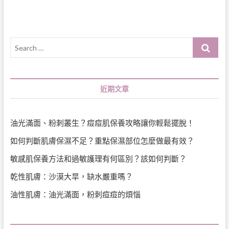
Search
…
近期文章
油光滿面、粉刺叢生？痘痘肌保養攻略讓你輕鬆擺脫！
如何判斷肌膚保濕不足？重點保濕部位怎麼做最有效？
敏感肌保養方法和過敏護理有何區別？該如何判斷？
乾性肌膚：沙漠大旱，缺水嚴重嗎？
油性肌膚：油光滿面，粉刺痘痘的煩惱