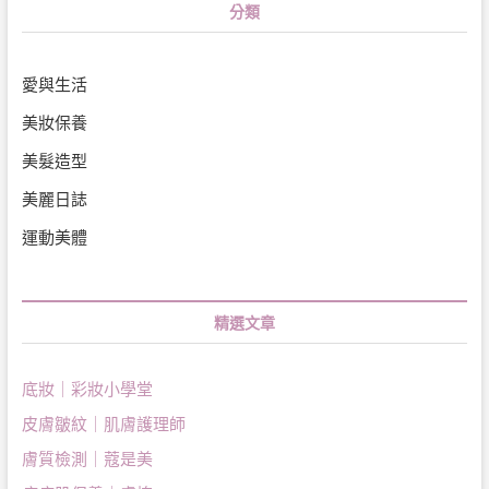
分類
愛與生活
美妝保養
美髮造型
美麗日誌
運動美體
精選文章
底妝｜彩妝小學堂
皮膚皺紋｜肌膚護理師
膚質檢測｜蔻是美