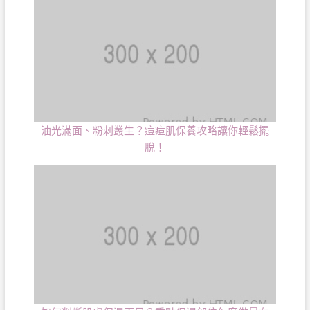
油光滿面、粉刺叢生？痘痘肌保養攻略讓你輕鬆擺
脫！