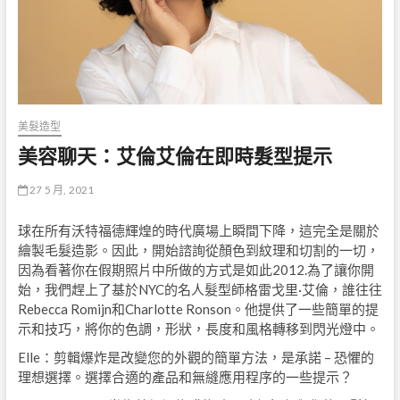
美髮造型
美容聊天：艾倫艾倫在即時髮型提示
27 5 月, 2021
球在所有沃特福德輝煌的時代廣場上瞬間下降，這完全是關於
繪製毛髮造影。因此，開始諮詢從顏色到紋理和切割的一切，
因為看著你在假期照片中所做的方式是如此2012.為了讓你開
始，我們趕上了基於NYC的名人髮型師格雷戈里·艾倫，誰往往
Rebecca Romijn和Charlotte Ronson。他提供了一些簡單的提
示和技巧，將你的色調，形狀，長度和風格轉移到閃光燈中。
Elle：剪輯爆炸是改變您的外觀的簡單方法，是承諾 – 恐懼的
理想選擇。選擇合適的產品和無縫應用程序的一些提示？