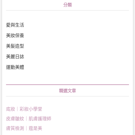
分類
愛與生活
美妝保養
美髮造型
美麗日誌
運動美體
精選文章
底妝｜彩妝小學堂
皮膚皺紋｜肌膚護理師
膚質檢測｜蔻是美