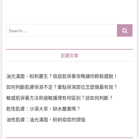
導
覽
Search
…
近期文章
油光滿面、粉刺叢生？痘痘肌保養攻略讓你輕鬆擺脫！
如何判斷肌膚保濕不足？重點保濕部位怎麼做最有效？
敏感肌保養方法和過敏護理有何區別？該如何判斷？
乾性肌膚：沙漠大旱，缺水嚴重嗎？
油性肌膚：油光滿面，粉刺痘痘的煩惱