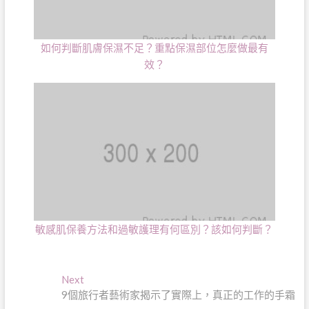
如何判斷肌膚保濕不足？重點保濕部位怎麼做最有
效？
敏感肌保養方法和過敏護理有何區別？該如何判斷？
文
Next
Next
post:
9個旅行者藝術家揭示了實際上，真正的工作的手霜
章