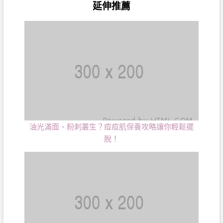
延伸推薦
油光滿面、粉刺叢生？痘痘肌保養攻略讓你輕鬆擺
脫！