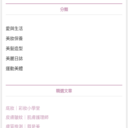
分類
愛與生活
美妝保養
美髮造型
美麗日誌
運動美體
精選文章
底妝｜彩妝小學堂
皮膚皺紋｜肌膚護理師
膚質檢測｜蔻是美