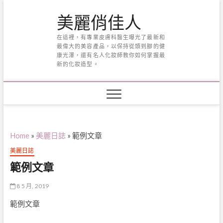
Skip
美麗俏佳人
to
content
在這裡，有專業皮膚科醫生曝光了最新和
最偉大的美容產品，以保持從頭到腳的健
康光澤，還有名人化妝師教你如何掌握最
新的化妝造型。
Home
»
美麗日誌
»
範例文章
美麗日誌
範例文章
8 5 月, 2019
範例文章